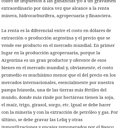
cobro de impuestos a las ganancias y/o a un gravamen
extraordinario por única vez que alcance a la renta
minera, hidrocarburífera, agropecuaria y financiera.
La renta es la diferencial entre el costo en dólares de
extracción o producción argentina y el precio que se
vende ese producto en el mercado mundial. En primer
lugar en la producción agropecuaria, porque la
Argentina es un gran productor y oferente de esos
bienes en el mercado mundial y, obviamente, el costo
promedio es muchísimo menor que el del precio en los
mercados internacionales, esencialmente por nuestra
pampa húmeda, una de las tierras más fértiles del
mundo, donde más rinde por hectáreas tienen la soja,
el maíz, trigo, girasol, sorgo, etc. Igual se debe hacer
con la minería y con la extracción de petróleo y gas. Por
último, se debe gravar las Leliq y otras
inmovilizaciones y encajes remunerados por el Banco