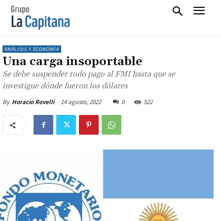
ANÁLISIS Y ECONOMÍA
Una carga insoportable
Se debe suspender todo pago al FMI hasta que se
investigue dónde fueron los dólares
14 agosto, 2022
0
522
By
Horacio Rovelli