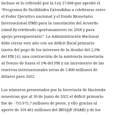
incluso se lo refrendó por la Ley 27.668 que aprobó el
“Programa de Facilidades Extendidas a celebrarse entre
el Poder Ejecutivo nacional y el Fondo Monetario
Internacional (FMI) para la cancelación del Acuerdo
s
tand-by
celebrado oportunamente en 2018 y para
apoyo presupuestario”. La Administración Nacional
debe cerrar este año con un déficit fiscal primario
(antes del pago de los intereses de la deuda) del 2,5%
del PIB
[4]
, una contracción de la asistencia monetaria
al Tesoro de hasta el 1% del PBI y un incremento de las
reservas internacionales netas de 5.800 millones de
dólares para 2022.
Los números presentados por la Secretaría de Hacienda
muestran que al 30 de junio de 2022 el déficit primario
fue de -755.975,7 millones de pesos, y ello gracias al
aporte de 359.461 millones del INSSJyP (PAMI) y de los