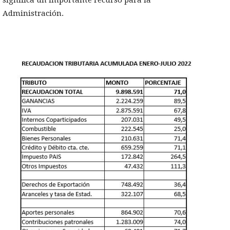
significa un importante recurso para la
Administración.