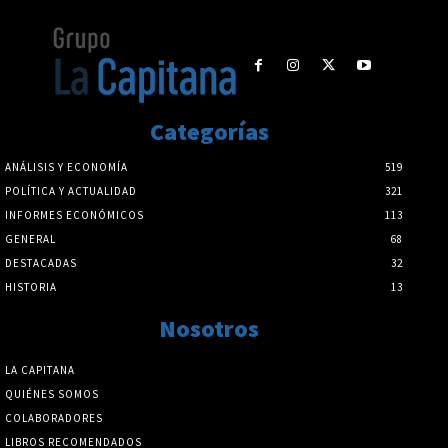
Categorías
ANÁLISIS Y ECONOMÍA
519
POLÍTICA Y ACTUALIDAD
321
INFORMES ECONÓMICOS
113
GENERAL
68
DESTACADAS
32
HISTORIA
13
Nosotros
LA CAPITANA
QUIÉNES SOMOS
COLABORADORES
LIBROS RECOMENDADOS