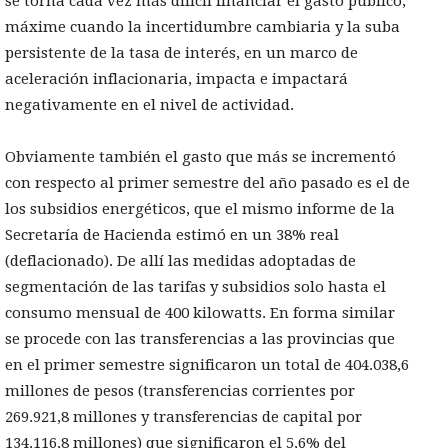
se torna cada vez más difícil financiar el gasto público,
máxime cuando la incertidumbre cambiaria y la suba
persistente de la tasa de interés, en un marco de
aceleración inflacionaria, impacta e impactará
negativamente en el nivel de actividad.
Obviamente también el gasto que más se incrementó
con respecto al primer semestre del año pasado es el de
los subsidios energéticos, que el mismo informe de la
Secretaría de Hacienda estimó en un 38% real
(deflacionado). De allí las medidas adoptadas de
segmentación de las tarifas y subsidios solo hasta el
consumo mensual de 400 kilowatts. En forma similar
se procede con las transferencias a las provincias que
en el primer semestre significaron un total de 404.038,6
millones de pesos (transferencias corrientes por
269.921,8 millones y transferencias de capital por
134.116,8 millones) que significaron el 5,6% del