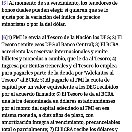
[5]
Al momento de su vencimiento, los tenedores de
bonos duales pueden elegir si quieren que se lo
ajuste por la variación del índice de precios
minoristas o por la del dólar.
[6]
1) FMI le envía al Tesoro de la Nación los DEG; 2) El
Tesoro remite esos DEG al Banco Central; 3) El BCRA
acrecienta las reservas internacionales y emite
billetes y monedas a cambio, que le da al Tesoro; 4)
Ingresa por Rentas Generales y el Tesoro lo emplea
para pagarles parte de la deuda por “Adelantos al
Tesoro” al BCRA; 5) Al pagarle al FMI la cuota de
capital por un valor equivalente a los DEG recibidos
por el acuerdo firmado; 6) El Tesoro le da al BCRA
una letra denominada en dólares estadounidenses
por el monto del capital adeudado al FMI en esa
misma moneda, a diez años de plazo, con
amortización íntegra al vencimiento, precancelables
total o parcialmente; 7) El BCRA recibe los dólares y