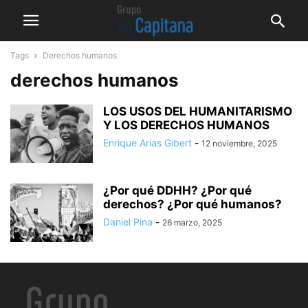
Tags
Derechos humanos
derechos humanos
LOS USOS DEL HUMANITARISMO
Y LOS DERECHOS HUMANOS
Enrique Arias Gibert
-
12 noviembre, 2025
¿Por qué DDHH? ¿Por qué
derechos? ¿Por qué humanos?
Daniel Pina
-
26 marzo, 2025