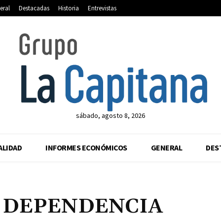
eral
Destacadas
Historia
Entrevistas
sábado, agosto 8, 2026
ALIDAD
INFORMES ECONÓMICOS
GENERAL
DES
 DEPENDENCIA