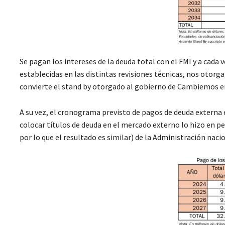
Se pagan los intereses de la deuda total con el FMI y a cad
establecidas en las distintas revisiones técnicas, nos otorga
convierte el stand by otorgado al gobierno de Cambiemos en
A su vez, el cronograma previsto de pagos de deuda externa 
colocar títulos de deuda en el mercado externo lo hizo en pes
por lo que el resultado es similar) de la Administración naci