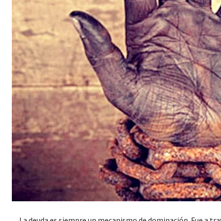
La deuda es siempre un mecanismo de dominación. Fue a travé