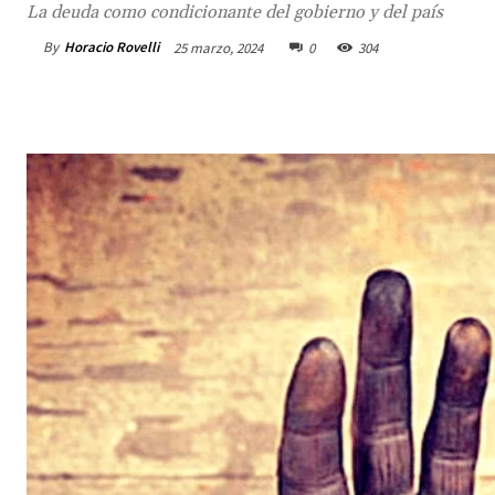
La deuda como condicionante del gobierno y del país
By
Horacio Rovelli
25 marzo, 2024
0
304