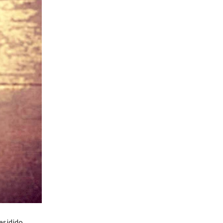
esidido