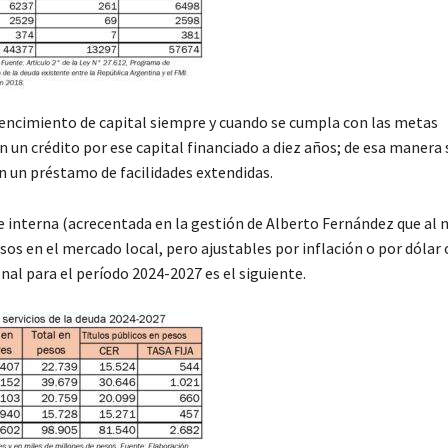
a vencimiento de capital siempre y cuando se cumpla con las metas
n un crédito por ese capital financiado a diez años; de esa manera 
 un préstamo de facilidades extendidas.
e interna (acrecentada en la gestión de Alberto Fernández que al 
os en el mercado local, pero ajustables por inflación o por dólar o
onal para el período 2024-2027 es el siguiente.