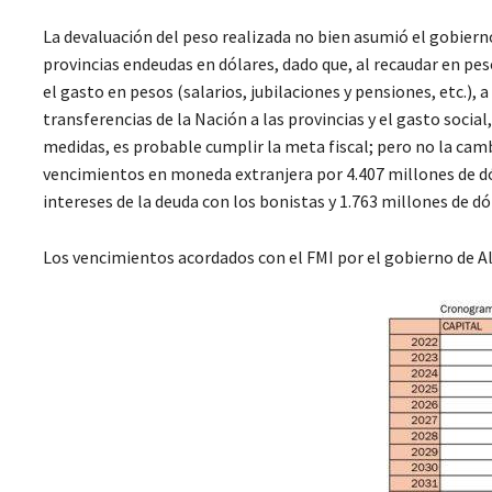
La devaluación del peso realizada no bien asumió el gobierno
provincias endeudas en dólares, dado que, al recaudar en peso
el gasto en pesos (salarios, jubilaciones y pensiones, etc.), 
transferencias de la Nación a las provincias y el gasto socia
medidas, es probable cumplir la meta fiscal; pero no la cam
vencimientos en moneda extranjera por 4.407 millones de dól
intereses de la deuda con los bonistas y 1.763 millones de dó
Los vencimientos acordados con el FMI por el gobierno de Al