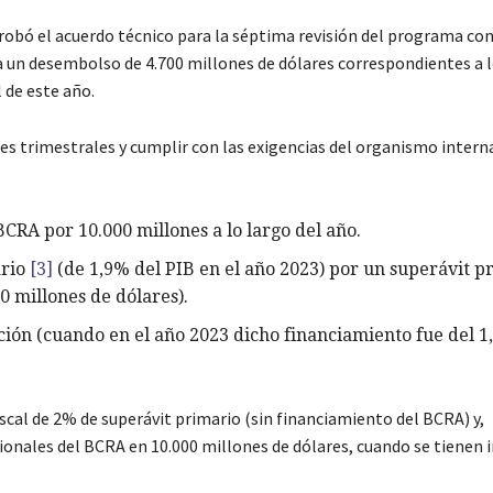
robó el acuerdo técnico para la séptima revisión del programa con
a un desembolso de 4.700 millones de dólares correspondientes a 
 de este año.
nes trimestrales y cumplir con las exigencias del organismo intern
CRA por 10.000 millones a lo largo del año.
ario
[3]
(de 1,9% del PIB en el año 2023) por un superávit p
0 millones de dólares).
ción (cuando en el año 2023 dicho financiamiento fue del 1
scal de 2% de superávit primario (sin financiamiento del BCRA) y,
ionales del BCRA en 10.000 millones de dólares, cuando se tienen 