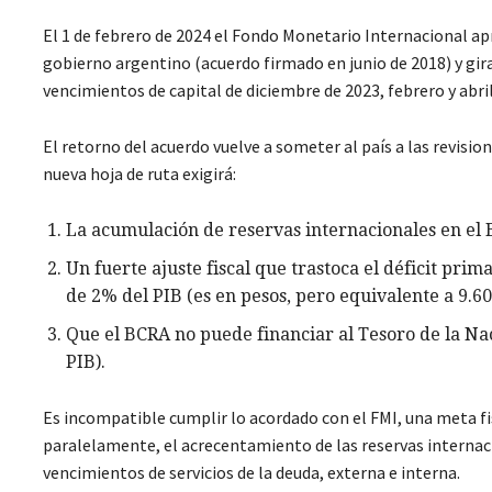
El 1 de febrero de 2024 el Fondo Monetario Internacional ap
gobierno argentino (acuerdo firmado en junio de 2018) y gir
vencimientos de capital de diciembre de 2023, febrero y abril
El retorno del acuerdo vuelve a someter al país a las revisio
nueva hoja de ruta exigirá:
La acumulación de reservas internacionales en el B
Un fuerte ajuste fiscal que trastoca el déficit prim
de 2% del PIB (es en pesos, pero equivalente a 9.60
Que el BCRA no puede financiar al Tesoro de la Na
PIB).
Es incompatible cumplir lo acordado con el FMI, una meta fi
paralelamente, el acrecentamiento de las reservas internac
vencimientos de servicios de la deuda, externa e interna.