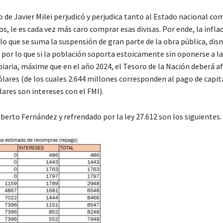
 de Javier Milei perjudicó y perjudica tanto al Estado nacional com
s, le es cada vez más caro comprar esas divisas. Por ende, la inflac
a lo que se suma la suspensión de gran parte de la obra pública, dis
l, por lo que si la población soporta estoicamente sin oponerse a l
biaria, máxime que en el año 2024, el Tesoro de la Nación deberá a
ares (de los cuales 2.644 millones corresponden al pago de capit
lares son intereses con el FMI).
berto Fernández y refrendado por la ley 27.612 son los siguientes.