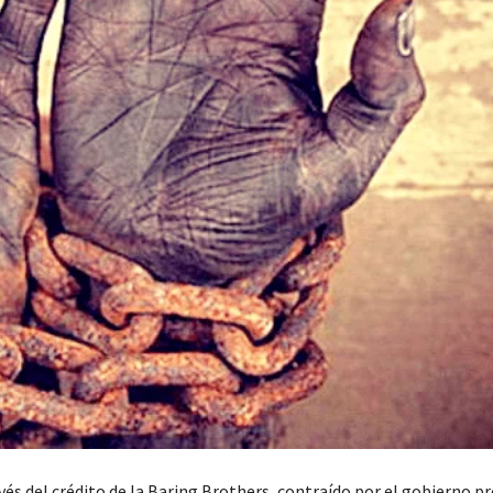
s del crédito de la Baring Brothers, contraído por el gobierno pr