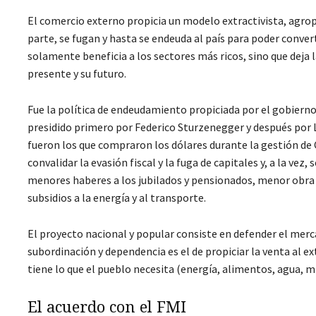
El comercio externo propicia un modelo extractivista, agrop
parte, se fugan y hasta se endeuda al país para poder conver
solamente beneficia a los sectores más ricos, sino que deja
presente y su futuro.
Fue la política de endeudamiento propiciada por el gobiern
presidido primero por Federico Sturzenegger y después por Lu
fueron los que compraron los dólares durante la gestión d
convalidar la evasión fiscal y la fuga de capitales y, a la ve
menores haberes a los jubilados y pensionados, menor obra p
subsidios a la energía y al transporte.
El proyecto nacional y popular consiste en defender el merca
subordinación y dependencia es el de propiciar la venta al ex
tiene lo que el pueblo necesita (energía, alimentos, agua, m
El acuerdo con el FMI