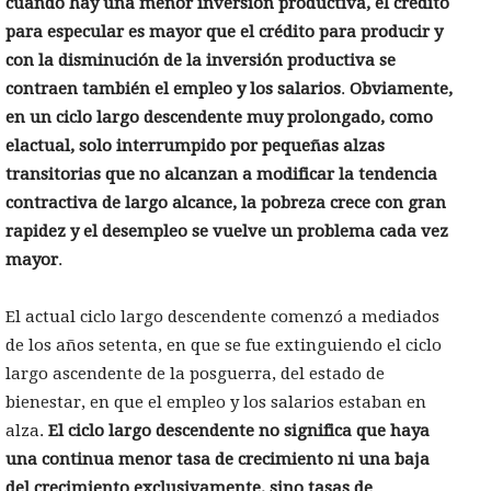
cuando hay una menor inversión productiva, el crédito
para especular es mayor que el crédito para producir y
con la disminución de la inversión productiva se
contraen también el empleo y los salarios
.
Obviamente,
en un ciclo largo descendente muy prolongado, como
elactual, solo interrumpido por pequeñas alzas
transitorias que no alcanzan a modificar la tendencia
contractiva de largo alcance, la pobreza crece con gran
rapidez y el desempleo se vuelve un problema cada vez
mayor
.
El actual ciclo largo descendente comenzó a mediados
de los años setenta, en que se fue extinguiendo el ciclo
largo ascendente de la posguerra, del estado de
bienestar, en que el empleo y los salarios estaban en
alza.
El ciclo largo descendente
no significa que haya
una continua menor tasa de crecimiento ni una baja
del crecimiento exclusivamente, sino tasas de