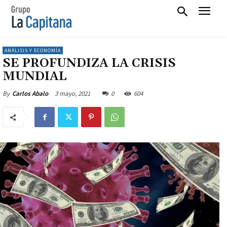
ANÁLISIS Y ECONOMÍA
SE PROFUNDIZA LA CRISIS
MUNDIAL
3 mayo, 2021
0
604
By
Carlos Abalo