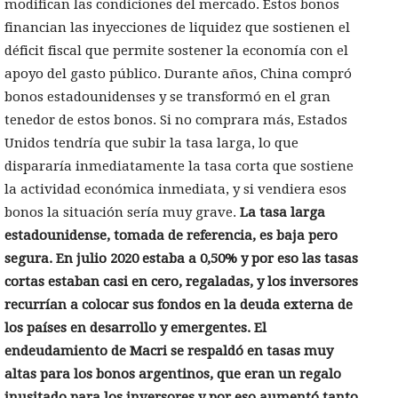
modifican las condiciones del mercado. Estos bonos
financian las inyecciones de liquidez que sostienen el
déficit fiscal que permite sostener la economía con el
apoyo del gasto público. Durante años, China compró
bonos estadounidenses y se transformó en el gran
tenedor de estos bonos. Si no comprara más, Estados
Unidos tendría que subir la tasa larga, lo que
dispararía inmediatamente la tasa corta que sostiene
la actividad económica inmediata, y si vendiera esos
bonos la situación sería muy grave.
La tasa larga
estadounidense, tomada de referencia, es baja pero
segura. En julio 2020 estaba a 0,50% y por eso las tasas
cortas estaban casi en cero, regaladas, y los inversores
recurrían a colocar sus fondos en la deuda externa de
los países en desarrollo y emergentes. El
endeudamiento de Macri se respaldó en tasas muy
altas para los bonos argentinos, que eran un regalo
inusitado para los inversores y por eso aumentó tanto