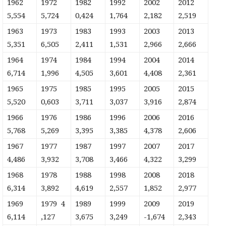
1962
1972
1982
1992
2002
2012
5,554
5,724
0,424
1,764
2,182
2,519
1963
1973
1983
1993
2003
2013
5,351
6,505
2,411
1,531
2,966
2,666
1964
1974
1984
1994
2004
2014
6,714
1,996
4,505
3,601
4,408
2,361
1965
1975
1985
1995
2005
2015
5,520
0,603
3,711
3,037
3,916
2,874
1966
1976
1986
1996
2006
2016
5,768
5,269
3,395
3,385
4,378
2,606
1967
1977
1987
1997
2007
2017
4,486
3,932
3,708
3,466
4,322
3,299
1968
1978
1988
1998
2008
2018
6,314
3,892
4,619
2,557
1,852
2,977
1969
1979 4
1989
1999
2009
2019
6,114
,127
3,675
3,249
-1,674
2,343