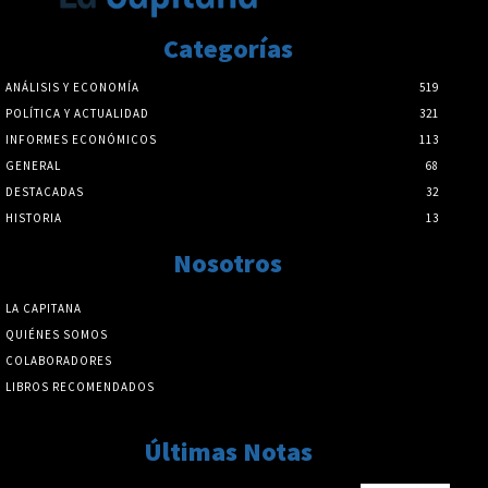
Categorías
ANÁLISIS Y ECONOMÍA
519
POLÍTICA Y ACTUALIDAD
321
INFORMES ECONÓMICOS
113
GENERAL
68
DESTACADAS
32
HISTORIA
13
Nosotros
LA CAPITANA
QUIÉNES SOMOS
COLABORADORES
LIBROS RECOMENDADOS
Últimas Notas