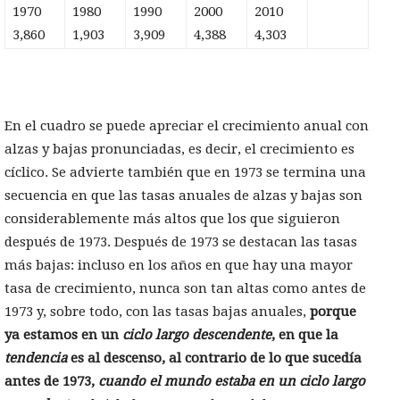
1970
1980
1990
2000
2010
3,860
1,903
3,909
4,388
4,303
En el cuadro se puede apreciar el crecimiento anual con
alzas y bajas pronunciadas, es decir, el crecimiento es
cíclico. Se advierte también que en 1973 se termina una
secuencia en que las tasas anuales de alzas y bajas son
considerablemente más altos que los que siguieron
después de 1973. Después de 1973 se destacan las tasas
más bajas: incluso en los años en que hay una mayor
tasa de crecimiento, nunca son tan altas como antes de
1973 y, sobre todo, con las tasas bajas anuales,
porque
ya estamos en un
ciclo largo descendente
, en que la
tendencia
es al descenso, al contrario de lo que sucedía
antes de 1973,
cuando el mundo estaba en un ciclo largo