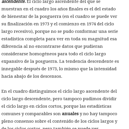
ascendente
.
El ciclo largo ascendente del que se
muestran en el cuadro los años finales es el del estado
de bienestar de la posguerra (en el cuadro se puede ver
su finalización en 1973 y el comienzo en 1974 del ciclo
largo recesivo), porque no se pudo conformar una serie
estadística completa para ver en toda su magnitud esa
diferencia al no encontrarse datos que pudieran
considerarse homogéneos para todo el ciclo largo
expansivo de la posguerra. La tendencia descendente es
innegable después de 1973, lo mismo que la intensidad
hacia abajo de los descensos.
En el cuadro distinguimos el ciclo largo ascendente del
ciclo largo descendente, pero tampoco pudimos dividir
el ciclo largo en ciclos cortos, porque las estadísticas
comunes y comparables son
anuales
y no hay tampoco
pleno consenso sobre el contenido de los ciclos largos y
de los ciclos cortos, pero también se puede ver