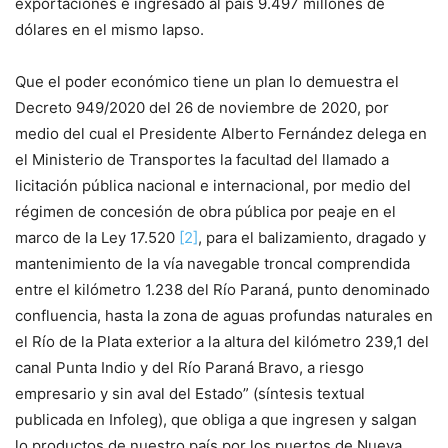
exportaciones e ingresado al país 9.497 millones de
dólares en el mismo lapso.
Que el poder económico tiene un plan lo demuestra el
Decreto 949/2020 del 26 de noviembre de 2020, por
medio del cual el Presidente Alberto Fernández delega en
el Ministerio de Transportes la facultad del llamado a
licitación pública nacional e internacional, por medio del
régimen de concesión de obra pública por peaje en el
marco de la Ley 17.520
[2]
, para el balizamiento, dragado y
mantenimiento de la vía navegable troncal comprendida
entre el kilómetro 1.238 del Río Paraná, punto denominado
confluencia, hasta la zona de aguas profundas naturales en
el Río de la Plata exterior a la altura del kilómetro 239,1 del
canal Punta Indio y del Río Paraná Bravo, a riesgo
empresario y sin aval del Estado” (síntesis textual
publicada en Infoleg), que obliga a que ingresen y salgan
lo productos de nuestro país por los puertos de Nueva