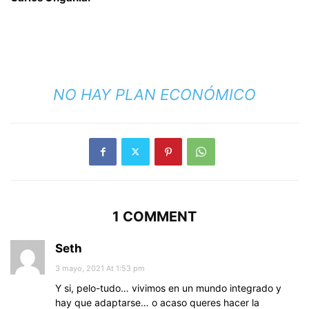
NO HAY PLAN ECONÓMICO
1 COMMENT
Seth
3 mayo, 2021 At 1:53 pm
Y si, pelo-tudo… vivimos en un mundo integrado y
hay que adaptarse… o acaso queres hacer la