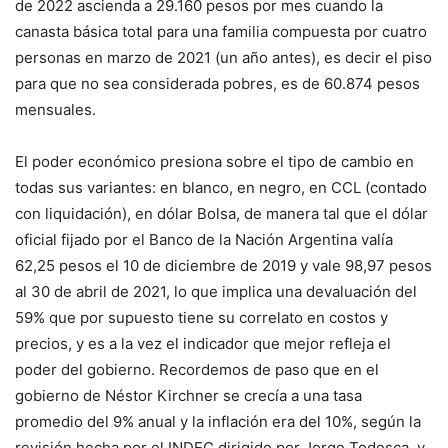
de 2022 ascienda a 29.160 pesos por mes cuando la
canasta básica total para una familia compuesta por cuatro
personas en marzo de 2021 (un año antes), es decir el piso
para que no sea considerada pobres, es de 60.874 pesos
mensuales.
El poder económico presiona sobre el tipo de cambio en
todas sus variantes: en blanco, en negro, en CCL (contado
con liquidación), en dólar Bolsa, de manera tal que el dólar
oficial fijado por el Banco de la Nación Argentina valía
62,25 pesos el 10 de diciembre de 2019 y vale 98,97 pesos
al 30 de abril de 2021, lo que implica una devaluación del
59% que por supuesto tiene su correlato en costos y
precios, y es a la vez el indicador que mejor refleja el
poder del gobierno. Recordemos de paso que en el
gobierno de Néstor Kirchner se crecía a una tasa
promedio del 9% anual y la inflación era del 10%, según la
revisión hecha por el INDEC dirigido por Jorge Todesca, y