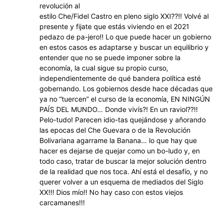
revolución al
estilo Che/Fidel Castro en pleno siglo XXI??!! Volvé al
presente y fijate que estás viviendo en el 2021
pedazo de pa-jero!! Lo que puede hacer un gobierno
en estos casos es adaptarse y buscar un equilibrio y
entender que no se puede imponer sobre la
economía, la cual sigue su propio curso,
independientemente de qué bandera política esté
gobernando. Los gobiernos desde hace décadas que
ya no “tuercen” el curso de la economía, EN NINGÚN
PAÍS DEL MUNDO… Donde vivís?! En un raviol??!!
Pelo-tudo! Parecen idio-tas quejándose y añorando
las epocas del Che Guevara o de la Revolución
Bolivariana agarrame la Banana… lo que hay que
hacer es dejarse de quejar como un bo-ludo y, en
todo caso, tratar de buscar la mejor solución dentro
de la realidad que nos toca. Ahí está el desafío, y no
querer volver a un esquema de mediados del Siglo
XX!!! Dios mío!! No hay caso con estos viejos
carcamanes!!!