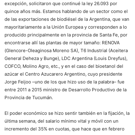
excepción, solicitaron que continué la ley 26.093 por
quince años más. Estamos hablando de un sector como el
de las exportaciones de biodiésel de la Argentina, que van
mayoritariamente a la Unión Europea y corresponden a lo
producido principalmente en la provincia de Santa Fe, por
encontrarse allí las plantas de mayor tamaño: RENOVA
(Glencore-Oleaginosa Moreno SA), T6 Industrial (Aceitera
General Deheza y Bunge), LDC Argentina (Louis Dreyfus),
COFCO, Molino Agro, etc., y en el caso del bioetanol del
azúcar el Centro Azucarero Argentino, cuyo presidente
Jorge Feijoo –uno de los que hizo uso de la palabra– fue
entre 2011 a 2015 ministro de Desarrollo Productivo de la
Provincia de Tucumán.
El poder económico se hizo sentir también en la fijación, la
última semana, del salario mínimo vital y móvil con un
incremento del 35% en cuotas, que hace que en febrero