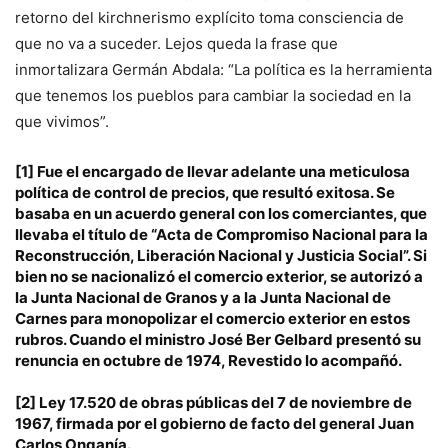
retorno del kirchnerismo explícito toma consciencia de
que no va a suceder. Lejos queda la frase que
inmortalizara Germán Abdala: “La política es la herramienta
que tenemos los pueblos para cambiar la sociedad en la
que vivimos”.
[1]
Fue el encargado de llevar adelante una meticulosa
política de control de precios, que resultó exitosa. Se
basaba en un acuerdo general con los comerciantes, que
llevaba el título de “Acta de Compromiso Nacional para la
Reconstrucción, Liberación Nacional y Justicia Social”. Si
bien no se nacionalizó el comercio exterior, se autorizó a
la
Junta Nacional de Granos
y a la Junta Nacional de
Carnes para monopolizar el comercio exterior en estos
rubros. Cuando el ministro José Ber Gelbard presentó su
renuncia en octubre de 1974, Revestido lo acompañó.
[2]
Ley 17.520 de obras públicas del 7 de noviembre de
1967, firmada por el gobierno de facto del general Juan
Carlos Onganía.