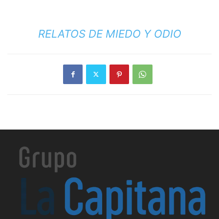
RELATOS DE MIEDO Y ODIO