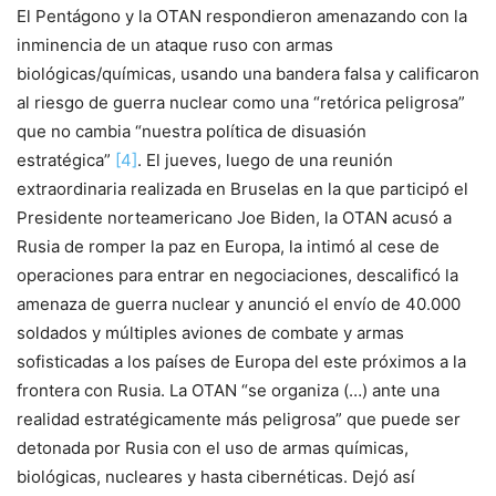
El Pentágono y la OTAN respondieron amenazando con la
inminencia de un ataque ruso con armas
biológicas/químicas, usando una bandera falsa y calificaron
al riesgo de guerra nuclear como una “retórica peligrosa”
que no cambia “nuestra política de disuasión
estratégica”
[4]
. El jueves, luego de una reunión
extraordinaria realizada en Bruselas en la que participó el
Presidente norteamericano Joe Biden, la OTAN acusó a
Rusia de romper la paz en Europa, la intimó al cese de
operaciones para entrar en negociaciones, descalificó la
amenaza de guerra nuclear y anunció el envío de 40.000
soldados y múltiples aviones de combate y armas
sofisticadas a los países de Europa del este próximos a la
frontera con Rusia. La OTAN “se organiza (…) ante una
realidad estratégicamente más peligrosa” que puede ser
detonada por Rusia con el uso de armas químicas,
biológicas, nucleares y hasta cibernéticas. Dejó así