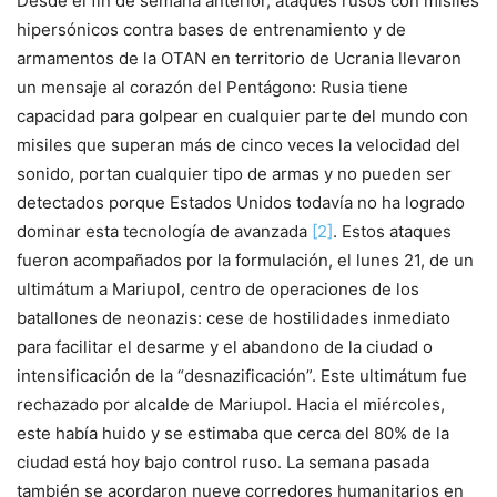
Desde el fin de semana anterior, ataques rusos con misiles
hipersónicos contra bases de entrenamiento y de
armamentos de la OTAN en territorio de Ucrania llevaron
un mensaje al corazón del Pentágono: Rusia tiene
capacidad para golpear en cualquier parte del mundo con
misiles que superan más de cinco veces la velocidad del
sonido, portan cualquier tipo de armas y no pueden ser
detectados porque Estados Unidos todavía no ha logrado
dominar esta tecnología de avanzada
[2]
. Estos ataques
fueron acompañados por la formulación, el lunes 21, de un
ultimátum a Mariupol, centro de operaciones de los
batallones de neonazis: cese de hostilidades inmediato
para facilitar el desarme y el abandono de la ciudad o
intensificación de la “desnazificación”. Este ultimátum fue
rechazado por alcalde de Mariupol. Hacia el miércoles,
este había huido y se estimaba que cerca del 80% de la
ciudad está hoy bajo control ruso. La semana pasada
también se acordaron nueve corredores humanitarios en