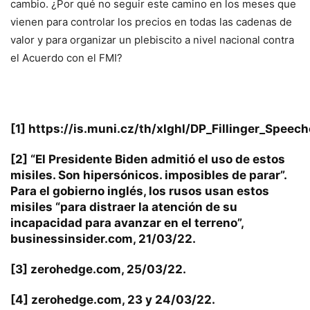
cambio. ¿Por qué no seguir este camino en los meses que
vienen para controlar los precios en todas las cadenas de
valor y para organizar un plebiscito a nivel nacional contra
el Acuerdo con el FMI?
[1]
https://is.muni.cz/th/xlghl/DP_Fillinger_Speec
[2]
“El Presidente Biden admitió el uso de estos
misiles. Son hipersónicos. imposibles de parar”.
Para el gobierno inglés, los rusos usan estos
misiles “para distraer la atención de su
incapacidad para avanzar en el terreno”,
businessinsider.com, 21/03/22.
[3]
zerohedge.com, 25/03/22.
[4]
zerohedge.com, 23 y 24/03/22.