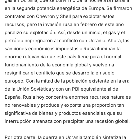
gas en Ucrania, que se convirtió de la noche a la mañana
en la segunda potencia energética de Europa. Se firmaron
contratos con Chevron y Shell para explotar estos
recursos, pero la invasión rusa en febrero de este año
paralizó su explotación. Así, desde un inicio, el gas y el
petróleo impregnaron al conflicto con Ucrania. Ahora, las
sanciones económicas impuestas a Rusia iluminan la
enorme relevancia que este país tiene para el normal
funcionamiento de la economía global y vuelven a
resignificar el conflicto que se desarrolla en suelo
europeo. Con la mitad de la población existente en la era
de la Unión Soviética y con un PBI equivalente al de
España, Rusia hoy concentra enormes recursos naturales
no renovables y produce y exporta una proporción tan
significativa de bienes y productos esenciales que su
interrupción amenaza con precipitar una recesión global.
Por otra parte, la guerra en Ucrania también sintetiza la