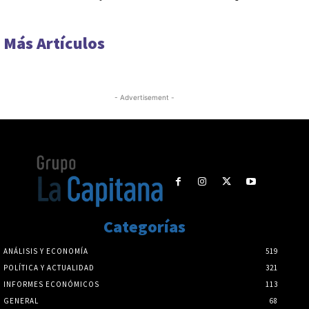
Más Artículos
- Advertisement -
Categorías
ANÁLISIS Y ECONOMÍA
519
POLÍTICA Y ACTUALIDAD
321
INFORMES ECONÓMICOS
113
GENERAL
68