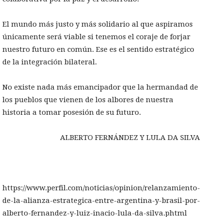
El mundo más justo y más solidario al que aspiramos
únicamente será viable si tenemos el coraje de forjar
nuestro futuro en común. Ese es el sentido estratégico
de la integración bilateral.
No existe nada más emancipador que la hermandad de
los pueblos que vienen de los albores de nuestra
historia a tomar posesión de su futuro.
ALBERTO FERNÁNDEZ Y LULA DA SILVA
https://www.perfil.com/noticias/opinion/relanzamiento-
de-la-alianza-estrategica-entre-argentina-y-brasil-por-
alberto-fernandez-y-luiz-inacio-lula-da-silva.phtml