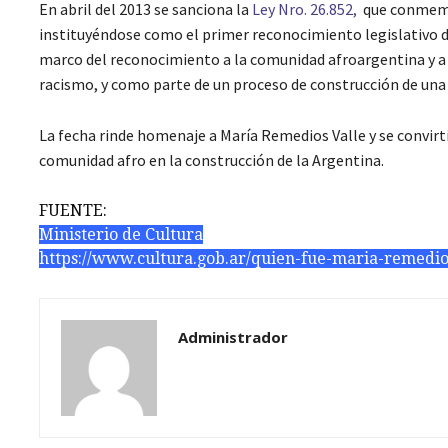
En abril del 2013 se sanciona la
Ley Nro. 26.852,
que conmemor
instituyéndose como el primer reconocimiento legislativo de 
marco del reconocimiento a la comunidad afroargentina y a 
racismo, y como parte de un proceso de construcción de una 
La fecha rinde homenaje a María Remedios Valle y se convirtió
comunidad afro en la construcción de la Argentina.
FUENTE:
Ministerio de Cultura
https://www.cultura.gob.ar/quien-fue-maria-remedios
Administrador