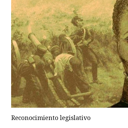
Reconocimiento legislativo