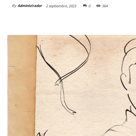
By
Administrador
2 septiembre, 2023
0
564