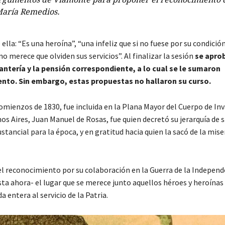
aría Remedios.
 ella: “Es una heroína”, “una infeliz que si no fuese por su condició
 merece que olviden sus servicios”. Al finalizar la sesión
se apro
ería y la pensión correspondiente, a lo cual se le sumaron
nto. Sin embargo, estas propuestas no hallaron su curso.
omienzos de 1830, fue incluida en la Plana Mayor del Cuerpo de Inv
nos Aires, Juan Manuel de Rosas, fue quien decretó su jerarquía de
stancial para la época, y en gratitud hacia quien la sacó de la mise
 el reconocimiento por su colaboración en la Guerra de la Independ
sta ahora- el lugar que se merece junto aquellos héroes y heroínas
entera al servicio de la Patria.