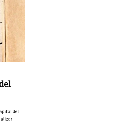
del
apital del
ealizar