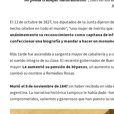
M
El 11 de octubre de 1827, los diputados de la Junta dijeron de
hecho célebre en todo el mundo”, “una mujer de mérito que no
unánimemente su reconocimiento como capitana de infant
confeccionar una biografía y mandar a hacer un monume
Más tarde fue ascendida a sargenta mayor de caballería y a c
el sueldo íntegro de su clase. El reciente gobernador de Bue
mayor.
Le aumentó su pensión de 30 pesos
, un aumento su
cambió su nombre a Remedios Rosas.
Murió el 8 de noviembre de 1847
sin haber recibido en vida
argentina. La narrativa histórica tampoco le había dado -ha
comprometidos, valientes y generosos que han puesto su vida 