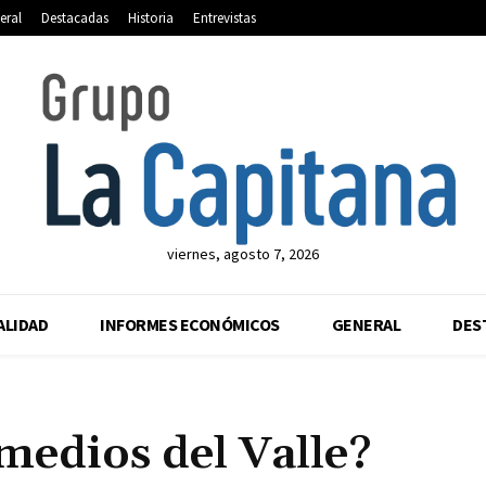
eral
Destacadas
Historia
Entrevistas
viernes, agosto 7, 2026
ALIDAD
INFORMES ECONÓMICOS
GENERAL
DES
medios del Valle?