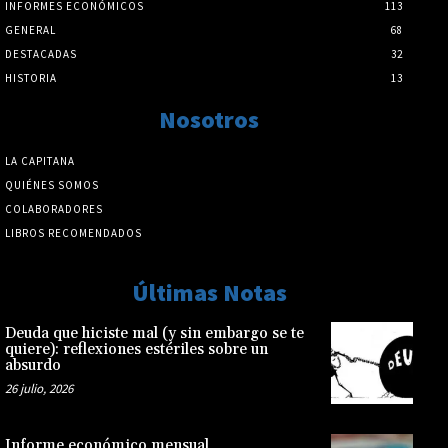
INFORMES ECONÓMICOS
113
GENERAL
68
DESTACADAS
32
HISTORIA
13
Nosotros
LA CAPITANA
QUIÉNES SOMOS
COLABORADORES
LIBROS RECOMENDADOS
Últimas Notas
Deuda que hiciste mal (y sin embargo se te
quiere): reflexiones estériles sobre un
absurdo
26 julio, 2026
Informe económico mensual