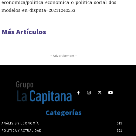
economica/politica-economica-o-politica-social-dos-
modelos-en-disputa–20211240553
Más Artículos
- Advertisement -
Categorías
ANÁLISIS Y ECONOMÍA
519
POLÍTICA Y ACTUALIDAD
321