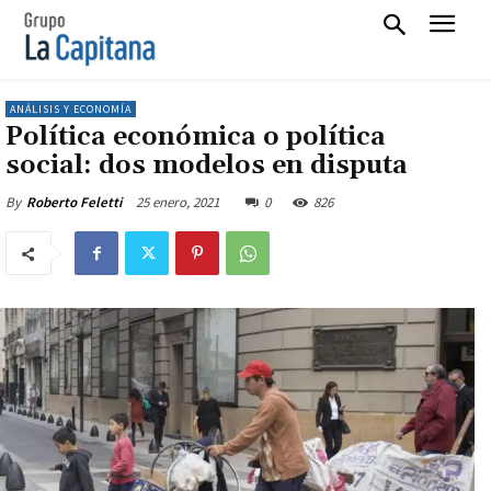
ANÁLISIS Y ECONOMÍA
Política económica o política
social: dos modelos en disputa
25 enero, 2021
0
826
By
Roberto Feletti