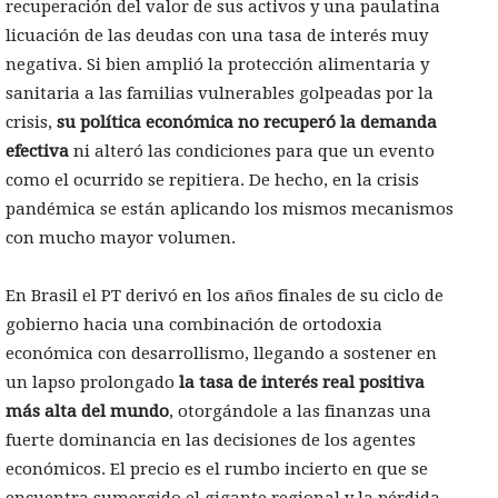
recuperación del valor de sus activos y una paulatina
licuación de las deudas con una tasa de interés muy
negativa. Si bien amplió la protección alimentaria y
sanitaria a las familias vulnerables golpeadas por la
crisis,
su política económica no recuperó la demanda
efectiva
ni alteró las condiciones para que un evento
como el ocurrido se repitiera. De hecho, en la crisis
pandémica se están aplicando los mismos mecanismos
con mucho mayor volumen.
En Brasil el PT derivó en los años finales de su ciclo de
gobierno hacia una combinación de ortodoxia
económica con desarrollismo, llegando a sostener en
un lapso prolongado
la tasa de interés real positiva
más alta del mundo
, otorgándole a las finanzas una
fuerte dominancia en las decisiones de los agentes
económicos. El precio es el rumbo incierto en que se
encuentra sumergido el gigante regional y la pérdida