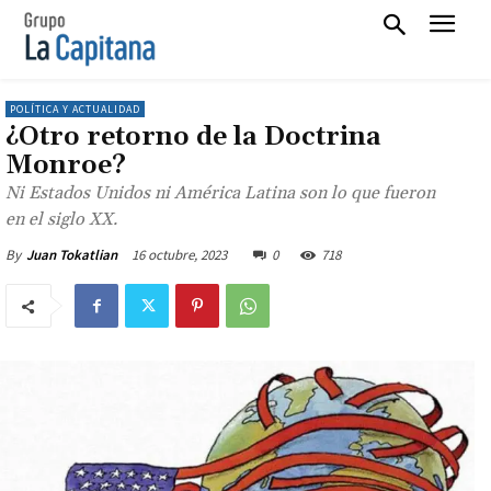
POLÍTICA Y ACTUALIDAD
¿Otro retorno de la Doctrina
Monroe?
Ni Estados Unidos ni América Latina son lo que fueron
en el siglo XX.
16 octubre, 2023
0
718
By
Juan Tokatlian