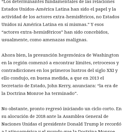
“Los determinantes fundamentales de las relaciones
Estados Unidos-América Latina han sido el papel y la
actividad de los actores extra-hemisféricos, no Estados
Unidos ni América Latina en sí mismas.” Y esos
“actores extra-hemisféricos” han sido concebidos,
usualmente, como amenazas malignas.
Ahora bien, la presunción hegemónica de Washington
en la región comenzó a encontrar límites, retrocesos y
contradicciones en los primeros lustros del siglo XXI y
ello condujo, en buena medida, a que en 2013 el
Secretario de Estado, John Kerry, anunciara: “la era de
la Doctrina Monroe ha terminado”.
No obstante, pronto regresó iniciando un ciclo corto. En
su alocución de 2018 ante la Asamblea General de
Naciones Unidas el presidente Donald Trump le recordó
a Latinoamérica y el mundo que la Doctrina Monroe