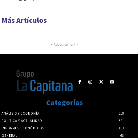
Más Artículos
- Advertisement -
Categorías
ANÁLISIS Y ECONOMÍA
519
POLÍTICA Y ACTUALIDAD
321
INFORMES ECONÓMICOS
113
GENERAL
68