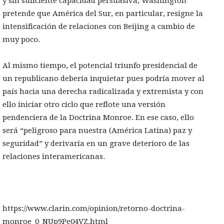
y sin suficiente capacidad persuasiva, Washington
pretende que América del Sur, en particular, resigne la
intensificación de relaciones con Beijing a cambio de
muy poco.
Al mismo tiempo, el potencial triunfo presidencial de
un republicano debería inquietar pues podría mover al
país hacia una derecha radicalizada y extremista y con
ello iniciar otro ciclo que reflote una versión
pendenciera de la Doctrina Monroe. En ese caso, ello
será “peligroso para nuestra (América Latina) paz y
seguridad” y derivaría en un grave deterioro de las
relaciones interamericanas.
https://www.clarin.com/opinion/retorno-doctrina-
monroe_0_NUp9Pe04VZ.html