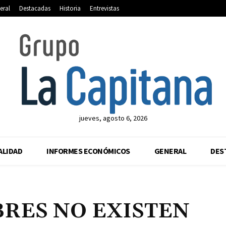
eral
Destacadas
Historia
Entrevistas
jueves, agosto 6, 2026
ALIDAD
INFORMES ECONÓMICOS
GENERAL
DES
BRES NO EXISTEN