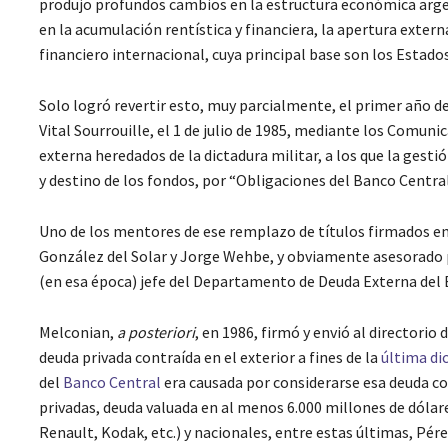
produjo profundos cambios en la estructura económica ar
en la acumulación rentística y financiera, la apertura externa
financiero internacional, cuya principal base son los Estado
Solo logró revertir esto, muy parcialmente, el primer año d
Vital Sourrouille, el 1 de julio de 1985, mediante los Comun
externa heredados de la dictadura militar, a los que la gest
y destino de los fondos, por “Obligaciones del Banco Centra
Uno de los mentores de ese remplazo de títulos firmados en 
González del Solar y Jorge Wehbe, y obviamente asesorado p
(en esa época) jefe del Departamento de Deuda Externa del 
Melconian,
a posteriori
, en 1986, firmó y envió al directorio
deuda privada contraída en el exterior a fines de la
última dic
del
Banco Central
era causada por considerarse esa deuda c
privadas, deuda valuada en al menos 6.000 millones de dólar
Renault, Kodak, etc.) y nacionales, entre estas últimas, Pé