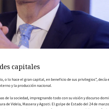
des capitales
, o lo hace el gran capital, en beneficio de sus privilegios”, decía 
terno y la producción nacional.
mas de la sociedad, impregnando todo con su visión y discurso dom
dura de Videla, Massera y Agosti. El golpe de Estado del 24 de marz