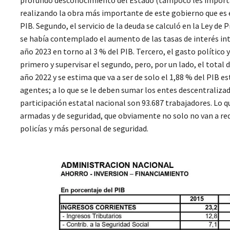
profundo desconocimiento del Estado (tampoco les importa),
realizando la obra más importante de este gobierno que es
PIB. Segundo, el servicio de la deuda se calculó en la Ley de
se había contemplado el aumento de las tasas de interés in
año 2023 en torno al 3 % del PIB. Tercero, el gasto político y
primero y supervisar el segundo, pero, por un lado, el total
año 2022 y se estima que va a ser de solo el 1,88 % del PIB e
agentes; a lo que se le deben sumar los entes descentraliza
participación estatal nacional son 93.687 trabajadores. Lo q
armadas y de seguridad, que obviamente no solo no van a redu
policías y más personal de seguridad.