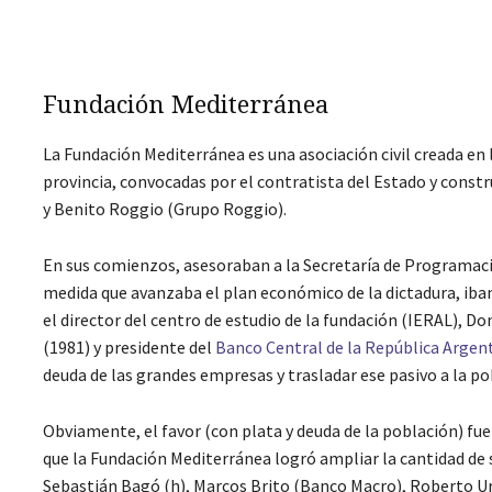
Fundación Mediterránea
La Fundación Mediterránea es una asociación civil creada en la
provincia, convocadas por el contratista del Estado y constr
y Benito Roggio (Grupo Roggio).
En sus comienzos, asesoraban a la Secretaría de Programac
medida que avanzaba el plan económico de la dictadura, iban
el director del centro de estudio de la fundación (IERAL), D
(1981) y presidente del
Banco Central de la República Argen
deuda de las grandes empresas y trasladar ese pasivo a la po
Obviamente, el favor (con plata y deuda de la población) fu
que la Fundación Mediterránea logró ampliar la cantidad de 
Sebastián Bagó (h), Marcos Brito (Banco Macro), Roberto Urq