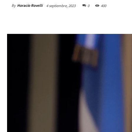
By
Horacio Rovelli
4 septiembre, 2023
0
400