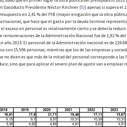
 dado que en primer lugar la obra pública del presupuesto 2023 
 el Gasoducto Presidente Néstor Kirchner
[5]
) apenas si supera el 
 Presupuesto en 2,41 % del PIB (mayor erogación que la obra públic
ternacional, que hace que el gasto por la deuda termine represent
 el exceso en personal es relativamente cierto y se debería reducir 
 de remuneraciones de la Administración Nacional fue de 1,92 % del
ste año 2023. El personal de la Administración nacional es de 229.6
dos con 15.596 personas; mientras que los de las empresas y socie
ue no dicen es que más de la mitad del personal corresponde a las 
cir, sino que para aplicar el severo plan de ajuste van a emplear 