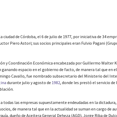
 ciudad de Córdoba, el 6 de julio de 1977, por iniciativa de 34 empr
uctor Piero Astori; sus socios principales eran Fulvio Pagani (Gr
ión y Coordinación Económica encabezada por Guillermo Walter Kl
 ganando espacio en el gobierno de facto, de manera tal que en el
omingo Cavallo, fue nombrado subsecretario del Ministerio del Inte
tina
durante julio y agosto de
1982
, donde les prestó el servicio de 
blación.
e a todas las empresas supuestamente endeudadas en la dictadura,
socios, de manera tal que en la actualidad se suman en cargo de a
uía, dueño de Aceitera General Deheza (AGD), Jorge Riba de Dulcor