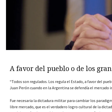
A favor del pueblo o de los gran
“Todos son regulados. Los regula el Estado, a favor del pueblo
Juan Perón cuando en la Argentina se defendía el mercado in
Fue necesaria la dictadura militar para cambiar los paradig
libre mercado, que es el verdadero logro cultural de la dicta