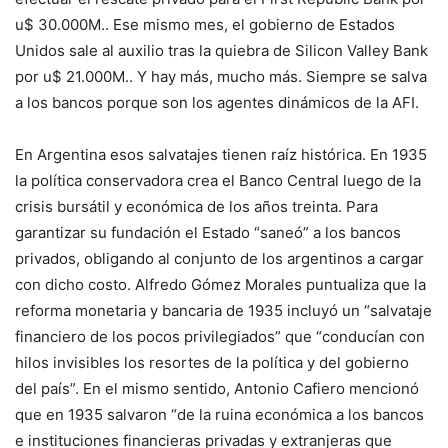
u$ 30.000M.. Ese mismo mes, el gobierno de Estados
Unidos sale al auxilio tras la quiebra de Silicon Valley Bank
por u$ 21.000M.. Y hay más, mucho más. Siempre se salva
a los bancos porque son los agentes dinámicos de la AFI.
En Argentina esos salvatajes tienen raíz histórica. En 1935
la política conservadora crea el Banco Central luego de la
crisis bursátil y económica de los años treinta. Para
garantizar su fundación el Estado “saneó” a los bancos
privados, obligando al conjunto de los argentinos a cargar
con dicho costo. Alfredo Gómez Morales puntualiza que la
reforma monetaria y bancaria de 1935 incluyó un “salvataje
financiero de los pocos privilegiados” que “conducían con
hilos invisibles los resortes de la política y del gobierno
del país”. En el mismo sentido, Antonio Cafiero mencionó
que en 1935 salvaron “de la ruina económica a los bancos
e instituciones financieras privadas y extranjeras que