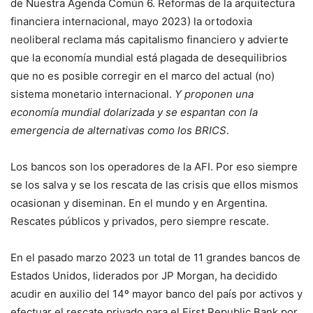
de Nuestra Agenda Común 6. Reformas de la arquitectura
financiera internacional, mayo 2023) la ortodoxia
neoliberal reclama más capitalismo financiero y advierte
que la economía mundial está plagada de desequilibrios
que no es posible corregir en el marco del actual (no)
sistema monetario internacional.
Y proponen una
economía mundial dolarizada y se espantan con la
emergencia de alternativas como los BRICS
.
Los bancos son los operadores de la AFI. Por eso siempre
se los salva y se los rescata de las crisis que ellos mismos
ocasionan y diseminan. En el mundo y en Argentina.
Rescates públicos y privados, pero siempre rescate.
En el pasado marzo 2023 un total de 11 grandes bancos de
Estados Unidos, liderados por JP Morgan, ha decidido
acudir en auxilio del 14º mayor banco del país por activos y
efectuar el rescate privado para el First Republic Bank por