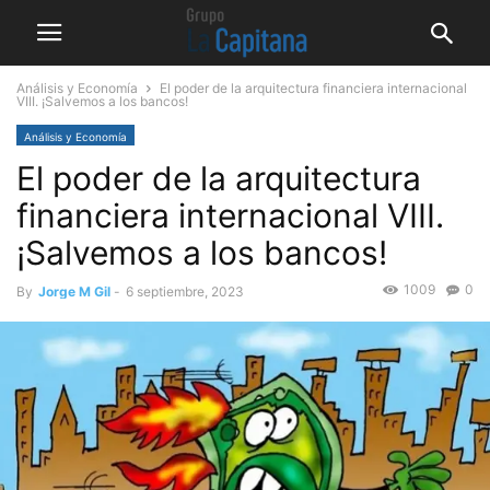
Análisis y Economía
El poder de la arquitectura financiera internacional
VIII. ¡Salvemos a los bancos!
Análisis y Economía
El poder de la arquitectura
financiera internacional VIII.
¡Salvemos a los bancos!
1009
0
By
Jorge M Gil
-
6 septiembre, 2023