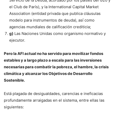
Servicio de la Deuda, acordado por los países del G20 y
el Club de París), y la International Capital Market
Association (entidad privada que publica cláusulas
modelo para instrumentos de deuda), así́ como
agencias mundiales de calificación crediticia;
g)
Las Naciones Unidas como organismo normativo y
ejecutor.
Pero la AFI actual no ha servido para movilizar fondos
estables y a largo plazo a escala para las inversiones
necesarias para combatir la pobreza, el hambre, la crisis
climática y alcanzar los Objetivos de Desarrollo
Sostenible.
Está plagada de desigualdades, carencias e ineficacias
profundamente arraigadas en el sistema, entre ellas las
siguientes: