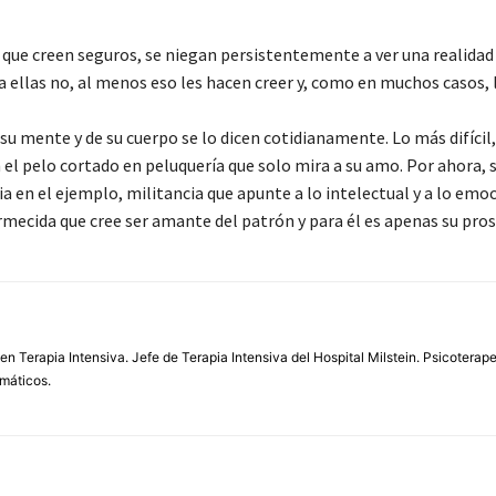
, que creen seguros, se niegan persistentemente a ver una realidad
 ellas no, al menos eso les hacen creer y, como en muchos casos, 
 su mente y de su cuerpo se lo dicen cotidianamente. Lo más difícil
n el pelo cortado en peluquería que solo mira a su amo. Por ahora, 
 en el ejemplo, militancia que apunte a lo intelectual y a lo emoc
ormecida que cree ser amante del patrón y para él es apenas su pros
 en Terapia Intensiva. Jefe de Terapia Intensiva del Hospital Milstein. Psicoterap
umáticos.