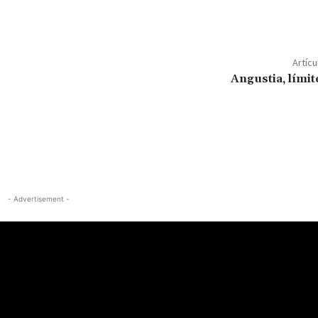
Artícu
Angustia, límit
- Advertisement -