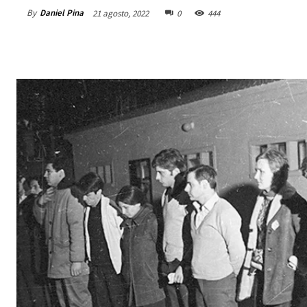
By
Daniel Pina
21 agosto, 2022
0
444