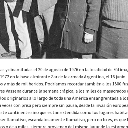
 y dinamitadas el 20 de agosto de 1976 en la localidad de Fátima,
 1972 en la base almirante Zar de la armada Argentina, el 16 junio
y más de mil heridos. Podríamos recordar también a los 1500 fus
leres Vassena durante la semana trágica, a los miles de masacrados 
los originarios a lo largo de toda una América ensangrentada a los
 veces con prisa pero siempre sin pausa, desde la invasión europea
 este continente sino que es tan extendida como los lugares habita
 ser llamativo, escandalosamente llamativo, pero no lo es, es que 
os o de a miles, siempre provienen del mismo lugar de la estame