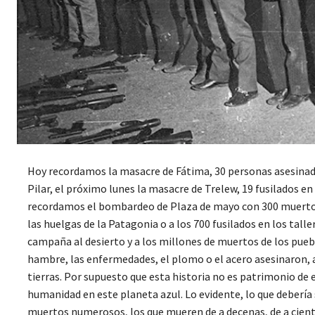
Hoy recordamos la masacre de Fátima, 30 personas asesinadas
Pilar, el próximo lunes la masacre de Trelew, 19 fusilados en
recordamos el bombardeo de Plaza de mayo con 300 muertos 
las huelgas de la Patagonia o a los 700 fusilados en los tal
campaña al desierto y a los millones de muertos de los pueb
hambre, las enfermedades, el plomo o el acero asesinaron, a
tierras. Por supuesto que esta historia no es patrimonio de
humanidad en este planeta azul. Lo evidente, lo que debería
muertos numerosos, los que mueren de a decenas, de a cient