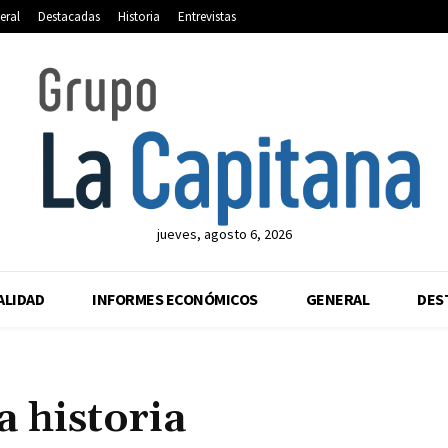
eral
Destacadas
Historia
Entrevistas
jueves, agosto 6, 2026
ALIDAD
INFORMES ECONÓMICOS
GENERAL
DES
a historia