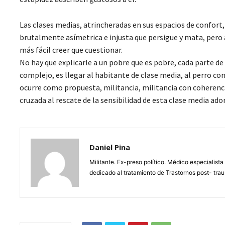
Las clases medias, atrincheradas en sus espacios de confort
brutalmente asímetrica e injusta que persigue y mata, pero a
más fácil creer que cuestionar.
No hay que explicarle a un pobre que es pobre, cada parte de
complejo, es llegar al habitante de clase media, al perro co
ocurre como propuesta, militancia, militancia con coherencia
cruzada al rescate de la sensibilidad de esta clase media ad
Daniel Pina
Militante. Ex-preso político. Médico especialista
dedicado al tratamiento de Trastornos post- tra