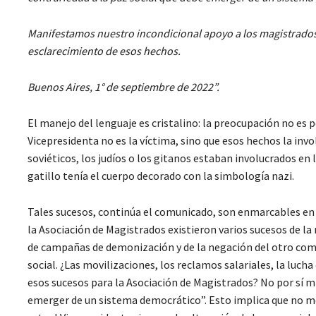
Manifestamos nuestro incondicional apoyo a los magistrados/a
esclarecimiento de esos hechos.
Buenos Aires, 1° de septiembre de 2022”.
El manejo del lenguaje es cristalino: la preocupación no es 
Vicepresidenta no es la víctima, sino que esos hechos la invol
soviéticos, los judíos o los gitanos estaban involucrados en
gatillo tenía el cuerpo decorado con la simbología nazi.
Tales sucesos, continúa el comunicado, son enmarcables en e
la Asociación de Magistrados existieron varios sucesos de l
de campañas de demonización y de la negación del otro como
social. ¿Las movilizaciones, los reclamos salariales, la luch
esos sucesos para la Asociación de Magistrados? No por sí m
emerger de un sistema democrático”. Esto implica que no mer