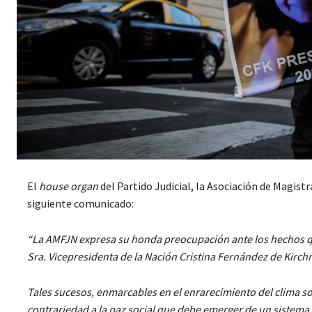
El
house organ
del Partido Judicial, la Asociación de Magistr
siguiente comunicado:
“La AMFJN expresa su honda preocupación ante los hechos qu
Sra. Vicepresidenta de la Nación Cristina Fernández de Kirchn
Tales sucesos, enmarcables en el enrarecimiento del clima so
contrariedad a la paz social que debe emerger de un sistema