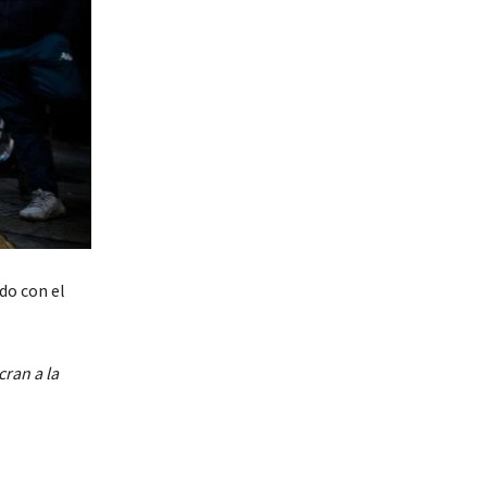
ado con el
ran a la