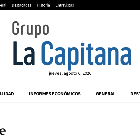
eral
Destacadas
Historia
Entrevistas
jueves, agosto 6, 2026
ALIDAD
INFORMES ECONÓMICOS
GENERAL
DES
e