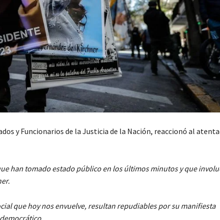
ados y Funcionarios de la Justicia de la Nación, reaccionó al atent
e han tomado estado público en los últimos minutos y que involuc
er.
cial que hoy nos envuelve, resultan repudiables por su manifiesta
 democrático.