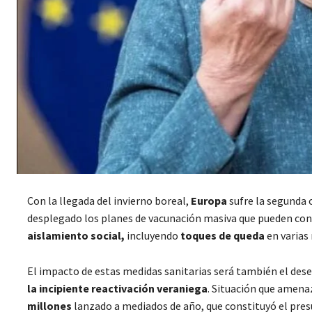
Con la llegada del invierno boreal,
Europa
sufre la segunda 
desplegado los planes de vacunación masiva que pueden concl
aislamiento social,
incluyendo
toques de queda
en varias 
El impacto de estas medidas sanitarias será también el d
la incipiente reactivación veraniega
. Situación que amenaz
millones
lanzado a mediados de año, que constituyó el pre