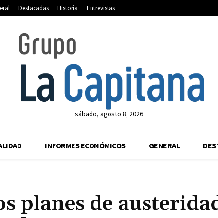
eral
Destacadas
Historia
Entrevistas
sábado, agosto 8, 2026
ALIDAD
INFORMES ECONÓMICOS
GENERAL
DES
s planes de austerida