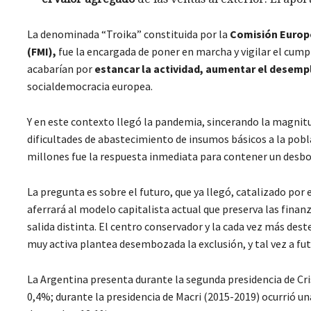
La denominada “Troika” constituida por la
Comisión Europe
(FMI),
fue la encargada de poner en marcha y vigilar el cump
acabarían por
estancar la actividad, aumentar el desemp
socialdemocracia europea.
Y en este contexto llegó la pandemia, sincerando la magnitud
dificultades de abastecimiento de insumos básicos a la po
millones fue la respuesta inmediata para contener un desbor
La pregunta es sobre el futuro, que ya llegó, catalizado por
aferrará al modelo capitalista actual que preserva las fina
salida distinta. El centro conservador y la cada vez más de
muy activa plantea desembozada la exclusión, y tal vez a fut
La Argentina presenta durante la segunda presidencia de Cr
0,4%; durante la presidencia de Macri (2015-2019) ocurrió un