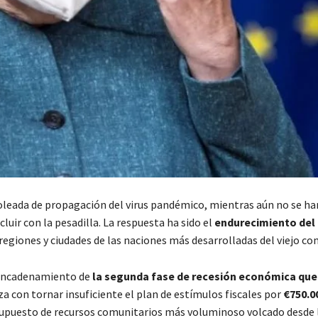
oleada de propagación del virus pandémico, mientras aún no se ha
uir con la pesadilla. La respuesta ha sido el
endurecimiento del
regiones y ciudades de las naciones más desarrolladas del viejo co
esencadenamiento de
la segunda fase de recesión económica que 
a con tornar insuficiente el plan de estímulos fiscales por
€
750.0
supuesto de recursos comunitarios más voluminoso volcado desde 