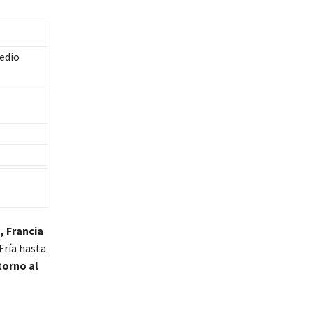
edio
, Francia
 Fría hasta
torno al