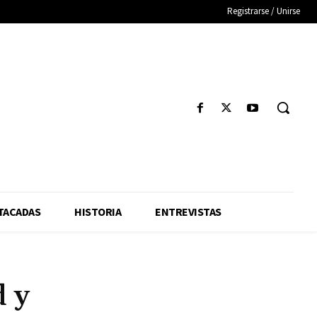
Registrarse / Unirse
TACADAS
HISTORIA
ENTREVISTAS
d y