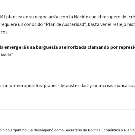
MI plantea en su negociación con la Nación que el recupero del cr
equiere un conocido “Plan de Austeridad”, basta ver el reflejo his
cos.
uda
emergerá una burguesía aterrorizada clamando por represi
ivada”.
-union-europea-los-planes-de-austeridad-y-una-crisis-nunca-ac
olítico argentino. Se desempeñó como Secretario de Política Económica y Planif