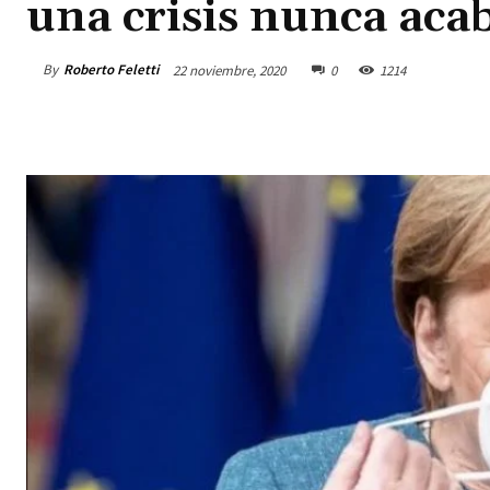
una crisis nunca aca
By
Roberto Feletti
22 noviembre, 2020
0
1214