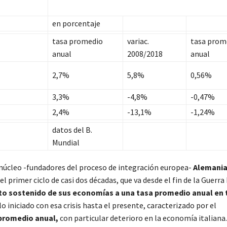
en porcentaje
tasa promedio
variac.
tasa prom
anual
2008/2018
anual
2,7%
5,8%
0,56%
3,3%
-4,8%
-0,47%
2,4%
-13,1%
-1,24%
datos del B.
Mundial
 núcleo -fundadores del proceso de integración europea-
Alemania
 el primer ciclo de casi dos décadas, que va desde el fin de la Guerra
to sostenido de sus economías a una tasa promedio anual en 
o iniciado con esa crisis hasta el presente, caracterizado por el
% promedio anual,
con particular deterioro en la economía italiana.