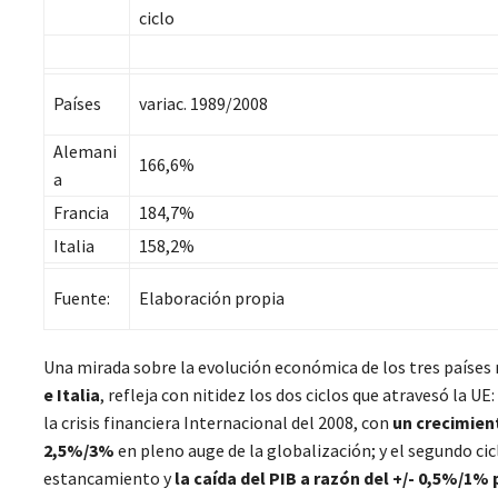
ciclo
Países
variac. 1989/2008
Alemani
166,6%
a
Francia
184,7%
Italia
158,2%
Fuente:
Elaboración propia
Una mirada sobre la evolución económica de los tres países
e Italia
, refleja con nitidez los dos ciclos que atravesó la UE:
la crisis financiera Internacional del 2008, con
un crecimien
2,5%/3%
en pleno auge de la globalización; y el segundo cicl
estancamiento y
la caída del PIB a razón del +/- 0,5%/1