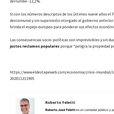
derrumbe -12,1%.
Si con los números descriptos de los últimos nueve años el F
descomunal y sin supervisión otorgado al gobierno anterior r
brinda el espejo europeo para ponderar sus efectos económi
Las consecuencias socio-políticas son imprevisibles y sin d
justos reclamos populares
porque “peligra la propiedad pr
https://www.eldestapeweb.com/economia/crisis-mundial/la
202011211905
Roberto Feletti
Roberto José Feletti
es un contador público y p