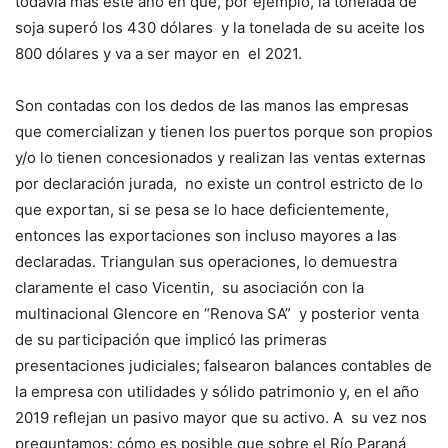
todavía más este año en que, por ejemplo, la tonelada de
soja superó los 430 dólares y la tonelada de su aceite los
800 dólares y va a ser mayor en el 2021.
Son contadas con los dedos de las manos las empresas
que comercializan y tienen los puertos porque son propios
y/o lo tienen concesionados y realizan las ventas externas
por declaración jurada, no existe un control estricto de lo
que exportan, si se pesa se lo hace deficientemente,
entonces las exportaciones son incluso mayores a las
declaradas. Triangulan sus operaciones, lo demuestra
claramente el caso Vicentin, su asociación con la
multinacional Glencore en “Renova SA” y posterior venta
de su participación que implicó las primeras
presentaciones judiciales; falsearon balances contables de
la empresa con utilidades y sólido patrimonio y, en el año
2019 reflejan un pasivo mayor que su activo. A su vez nos
preguntamos: cómo es posible que sobre el Río Paraná