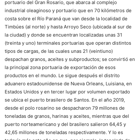
portuario del Gran Rosario, que abarca al complejo
industrial oleaginoso y portuario que en 70 kilómetros de
costa sobre el Río Paraná que van desde la localidad de
Timbúes (al norte) y hasta Arroyo Seco (ubicada al sur de
la ciudad) y donde se encuentran localizadas unas 31
(treinta y uno) terminales portuarias que operan distintos
tipos de cargas, de las cuales unas 21 (veintiuno)
despachan granos, aceites y subproductos; se convirtió en
la principal zona portuaria de exportación de esos
productos en el mundo. Le sigue después el distrito
aduanero estadounidense de Nueva Orleans, Luisiana, en
Estados Unidos y en tercer lugar por volumen exportado
se ubica el puerto brasilero de Santos. En el año 2019,
desde el polo rosarino se despacharon 79 millones de
toneladas de granos, harinas y aceites, mientras que del
puerto norteamericano y del brasilero salieron 64,45 y
42,65 millones de toneladas respectivamente. Y lo es