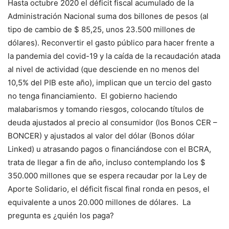
Hasta octubre 2020 el déficit fiscal acumulado de la
Administración Nacional suma dos billones de pesos (al
tipo de cambio de $ 85,25, unos 23.500 millones de
dólares). Reconvertir el gasto público para hacer frente a
la pandemia del covid-19 y la caída de la recaudación atada
al nivel de actividad (que desciende en no menos del
10,5% del PIB este año), implican que un tercio del gasto
no tenga financiamiento. El gobierno haciendo
malabarismos y tomando riesgos, colocando títulos de
deuda ajustados al precio al consumidor (los Bonos CER –
BONCER) y ajustados al valor del dólar (Bonos dólar
Linked) u atrasando pagos o financiándose con el BCRA,
trata de llegar a fin de año, incluso contemplando los $
350.000 millones que se espera recaudar por la Ley de
Aporte Solidario, el déficit fiscal final ronda en pesos, el
equivalente a unos 20.000 millones de dólares. La
pregunta es ¿quién los paga?