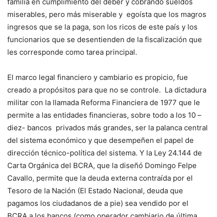
familia en cumplimiento del deber y cobrando sueldos
miserables, pero más miserable y egoísta que los magros
ingresos que se la paga, son los ricos de este país y los
funcionarios que se desentienden de la fiscalización que
les corresponde como tarea principal.
El marco legal financiero y cambiario es propicio, fue
creado a propósitos para que no se controle. La dictadura
militar con la llamada Reforma Financiera de 1977 que le
permite a las entidades financieras, sobre todo a los 10 –
diez- bancos privados más grandes, ser la palanca central
del sistema económico y que desempeñen el papel de
dirección técnico-política del sistema. Y la Ley 24.144 de
Carta Orgánica del BCRA, que la diseñó Domingo Felpe
Cavallo, permite que la deuda externa contraída por el
Tesoro de la Nación (El Estado Nacional, deuda que
pagamos los ciudadanos de a pie) sea vendido por el
BCRA a los bancos (como operador cambiario de última