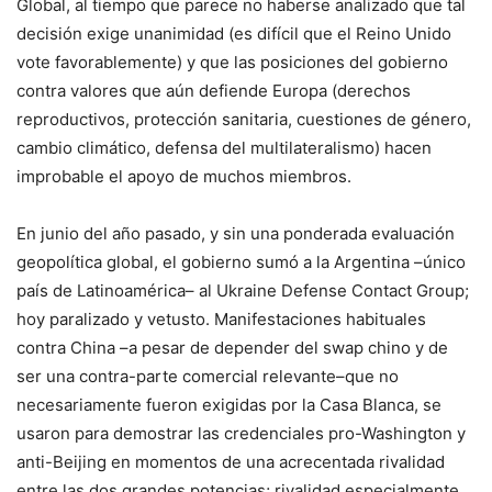
Global, al tiempo que parece no haberse analizado que tal
decisión exige unanimidad (es difícil que el Reino Unido
vote favorablemente) y que las posiciones del gobierno
contra valores que aún defiende Europa (derechos
reproductivos, protección sanitaria, cuestiones de género,
cambio climático, defensa del multilateralismo) hacen
improbable el apoyo de muchos miembros.
En junio del año pasado, y sin una ponderada evaluación
geopolítica global, el gobierno sumó a la Argentina –único
país de Latinoamérica– al Ukraine Defense Contact Group;
hoy paralizado y vetusto. Manifestaciones habituales
contra China –a pesar de depender del swap chino y de
ser una contra-parte comercial relevante–que no
necesariamente fueron exigidas por la Casa Blanca, se
usaron para demostrar las credenciales pro-Washington y
anti-Beijing en momentos de una acrecentada rivalidad
entre las dos grandes potencias; rivalidad especialmente