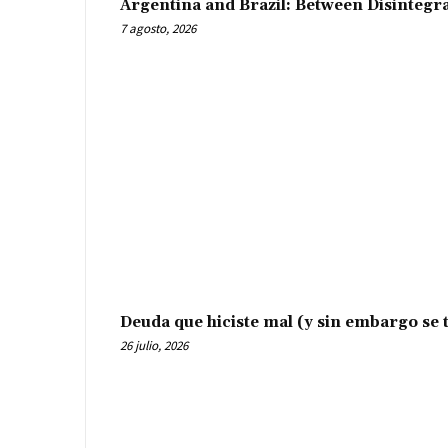
Argentina and Brazil: Between Disintegr
7 agosto, 2026
Deuda que hiciste mal (y sin embargo se t
26 julio, 2026