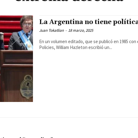
La Argentina no tiene polític
Juan Tokatlian
-
18 marzo, 2025
En un volumen editado, que se publicó en 1985 con 
Policies, William Hazleton escribió un...