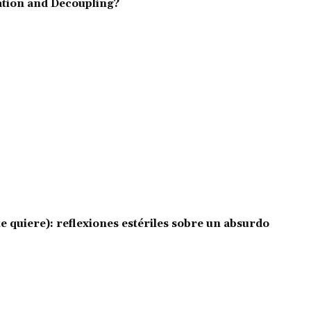
ation and Decoupling?
e quiere): reflexiones estériles sobre un absurdo