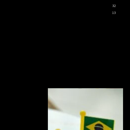
32
13