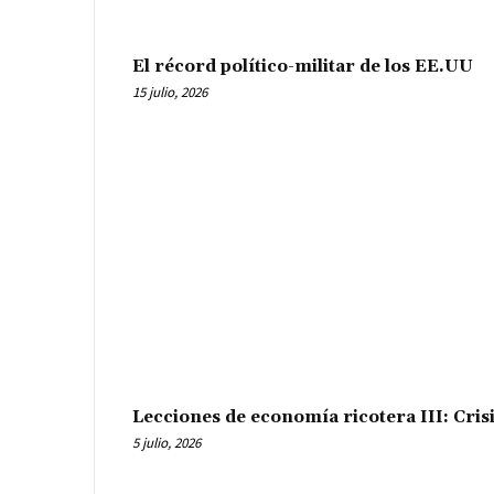
El récord político-militar de los EE.UU
15 julio, 2026
Lecciones de economía ricotera III: Cris
5 julio, 2026