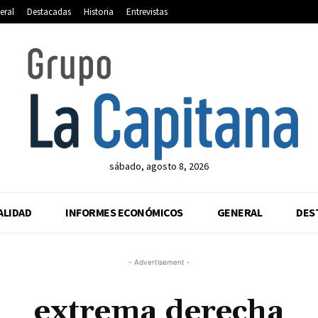
eral
Destacadas
Historia
Entrevistas
sábado, agosto 8, 2026
ALIDAD
INFORMES ECONÓMICOS
GENERAL
DES
- Advertisement -
extrema derecha