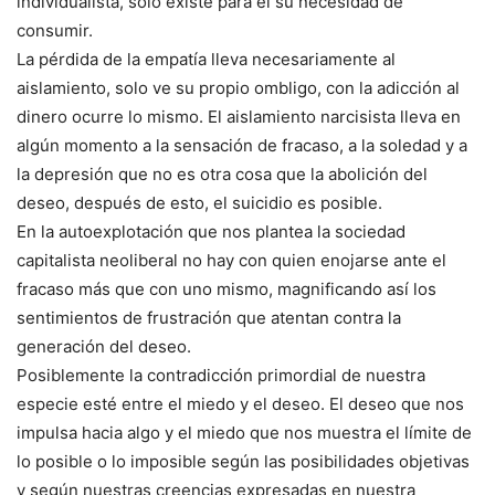
individualista, solo existe para él su necesidad de
consumir.
La pérdida de la empatía lleva necesariamente al
aislamiento, solo ve su propio ombligo, con la adicción al
dinero ocurre lo mismo. El aislamiento narcisista lleva en
algún momento a la sensación de fracaso, a la soledad y a
la depresión que no es otra cosa que la abolición del
deseo, después de esto, el suicidio es posible.
En la autoexplotación que nos plantea la sociedad
capitalista neoliberal no hay con quien enojarse ante el
fracaso más que con uno mismo, magnificando así los
sentimientos de frustración que atentan contra la
generación del deseo.
Posiblemente la contradicción primordial de nuestra
especie esté entre el miedo y el deseo. El deseo que nos
impulsa hacia algo y el miedo que nos muestra el límite de
lo posible o lo imposible según las posibilidades objetivas
y según nuestras creencias expresadas en nuestra