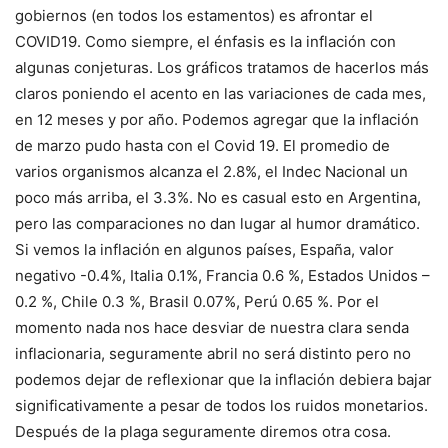
gobiernos (en todos los estamentos) es afrontar el
COVID19. Como siempre, el énfasis es la inflación con
algunas conjeturas. Los gráficos tratamos de hacerlos más
claros poniendo el acento en las variaciones de cada mes,
en 12 meses y por año. Podemos agregar que la inflación
de marzo pudo hasta con el Covid 19. El promedio de
varios organismos alcanza el 2.8%, el Indec Nacional un
poco más arriba, el 3.3%. No es casual esto en Argentina,
pero las comparaciones no dan lugar al humor dramático.
Si vemos la inflación en algunos países, España, valor
negativo -0.4%, Italia 0.1%, Francia 0.6 %, Estados Unidos –
0.2 %, Chile 0.3 %, Brasil 0.07%, Perú 0.65 %. Por el
momento nada nos hace desviar de nuestra clara senda
inflacionaria, seguramente abril no será distinto pero no
podemos dejar de reflexionar que la inflación debiera bajar
significativamente a pesar de todos los ruidos monetarios.
Después de la plaga seguramente diremos otra cosa.