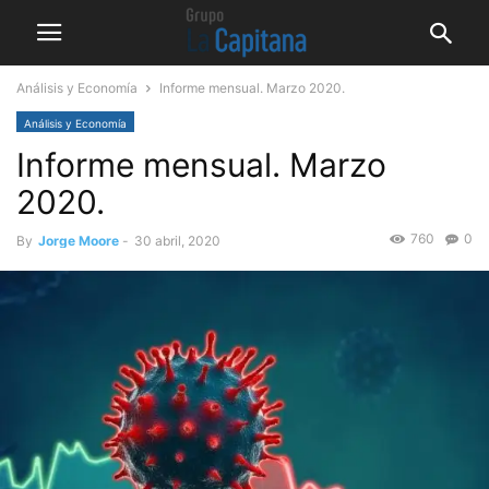
Análisis y Economía
Informe mensual. Marzo 2020.
Análisis y Economía
Informe mensual. Marzo
2020.
760
0
By
Jorge Moore
-
30 abril, 2020