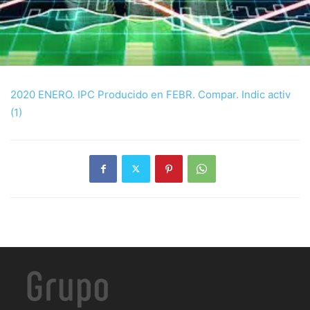
2020 ENERO. IPC Producido en FEBR. Compar. Indic activ
(1)