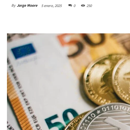
By
Jorge Moore
5 enero, 2025
0
250