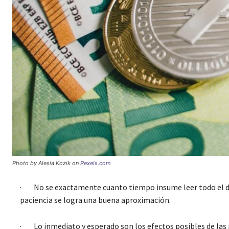
Photo by Alesia Kozik on
Pexels.com
· No se exactamente cuanto tiempo insume leer todo el do
paciencia se logra una buena aproximación.
· Lo inmediato y esperado son los efectos posibles de las po