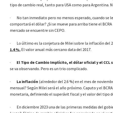
tipo de cambio real, tanto para USA como para Argentina. N
· No tan inmediato pero no menos esperado, cuando se le
comportará el dólar? ¿Si se mueve para arriba tiene el BCRA 
mercado se encuentre sin CEPO.
· Lo último es la conjetura de Milei sobre la inflación del 
1.4 %.
El valor anual más cercano data del 2017.
·
El Tipo de Cambio Implícito, el dólar oficial y el CCL s
se va observando. Pero es un trio complicado.
·
La inflación
(alrededor del 2.6 %) en el mes de noviemb
mensual? Según Milei será el año próximo. Caputo y el BCRA
monetaria, definiendo el superávit fiscal y el valor del tipo
· En diciembre 2023 una de las primeras medidas del gobierno