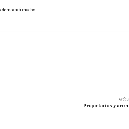
o demorará mucho.
Artícu
Propietarios y arre