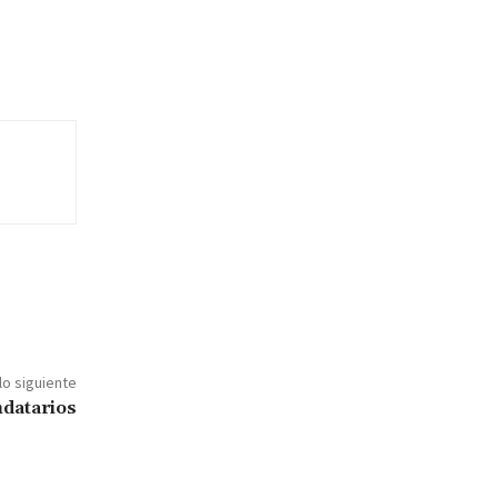
lo siguiente
ndatarios