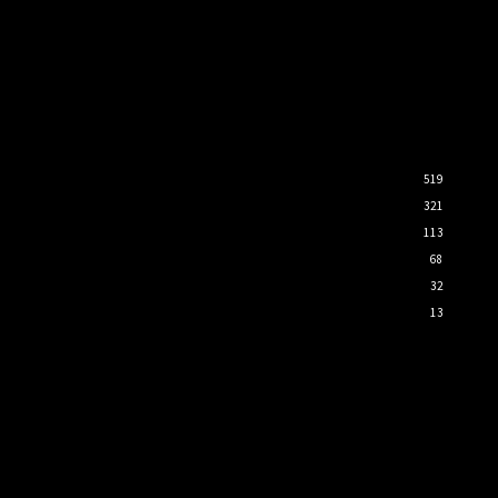
519
321
113
68
32
13