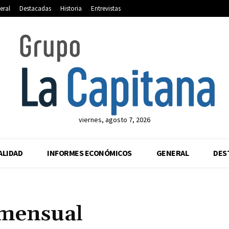
eral
Destacadas
Historia
Entrevistas
viernes, agosto 7, 2026
ALIDAD
INFORMES ECONÓMICOS
GENERAL
DES
mensual