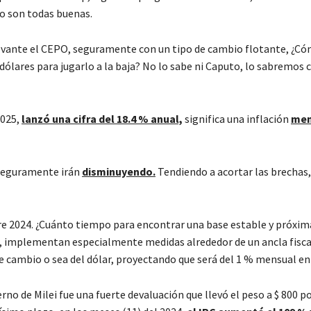
o son todas buenas.
vante el CEPO, seguramente con un tipo de cambio flotante, ¿Có
dólares para jugarlo a la baja? No lo sabe ni Caputo, lo sabremos 
2025,
lanzó una cifra del 18.4 % anual,
significa una inflación
men
eguramente irán
disminuyendo.
Tendiendo a acortar las brechas,
re 2024. ¿Cuánto tiempo para encontrar una base estable y próxima
, implementan especialmente medidas alrededor de un ancla fisca
 de cambio o sea del dólar, proyectando que será del 1 % mensual en
 de Milei fue una fuerte devaluación que llevó el peso a $ 800 por