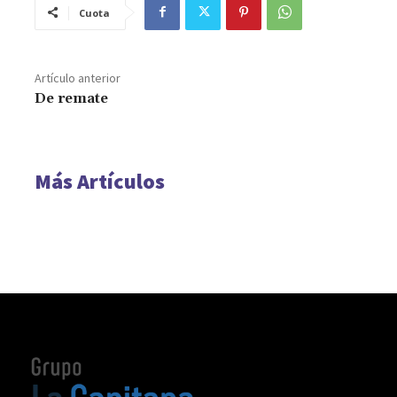
Cuota
Artículo anterior
De remate
Más Artículos