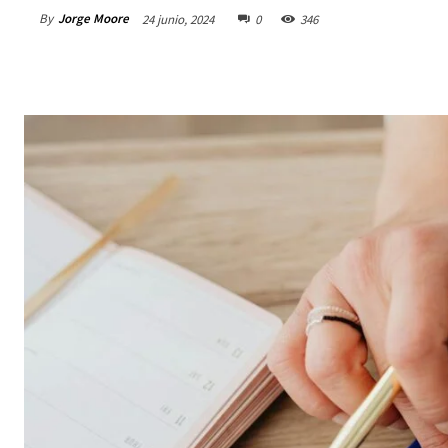
By
Jorge Moore
24 junio, 2024
0
346