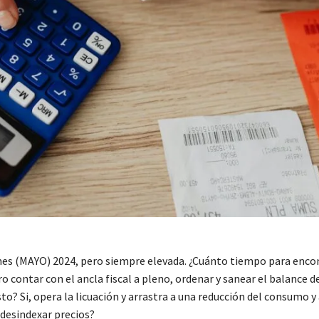
 mes (MAYO) 2024, pero siempre elevada. ¿Cuánto tiempo para enco
ontar con el ancla fiscal a pleno, ordenar y sanear el balance d
o? Si, opera la licuación y arrastra a una reducción del consumo y 
a desindexar precios?