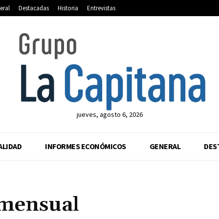
eral
Destacadas
Historia
Entrevistas
jueves, agosto 6, 2026
ALIDAD
INFORMES ECONÓMICOS
GENERAL
DES
mensual