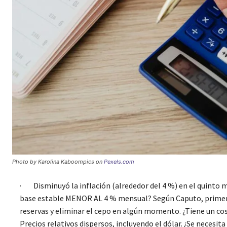
Photo by Karolina Kaboompics on
Pexels.com
· Disminuyó la inflación (alrededor del 4 %) en el quinto
base estable MENOR AL 4 % mensual? Según Caputo, primero c
reservas y eliminar el cepo en algún momento. ¿Tiene un cost
Precios relativos dispersos, incluyendo el dólar. ¿Se necesit