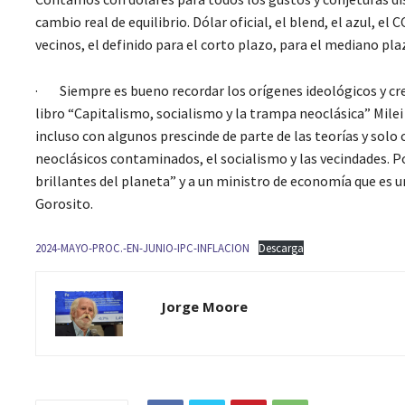
cambio real de equilibrio. Dólar oficial, el blend, el azul, el 
vecinos, el definido para el corto plazo, para el mediano plaz
· Siempre es bueno recordar los orígenes ideológicos y cr
libro “Capitalismo, socialismo y la trampa neoclásica” Mile
incluso con algunos prescinde de parte de las teorías y sol
neoclásicos contaminados, el socialismo y las vecindades.
brillantes del planeta” y a un ministro de economía que es un
Gorosito.
2024-MAYO-PROC.-EN-JUNIO-IPC-INFLACION
Descarga
Jorge Moore