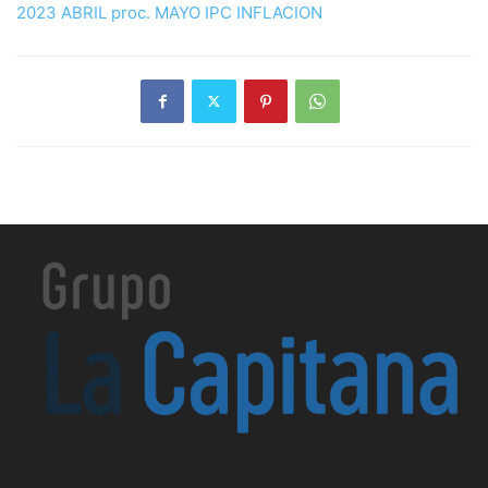
2023 ABRIL proc. MAYO IPC INFLACION