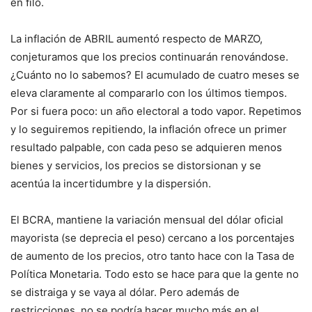
en filo.
La inflación de ABRIL aumentó respecto de MARZO,
conjeturamos que los precios continuarán renovándose.
¿Cuánto no lo sabemos? El acumulado de cuatro meses se
eleva claramente al compararlo con los últimos tiempos.
Por si fuera poco: un año electoral a todo vapor. Repetimos
y lo seguiremos repitiendo, la inflación ofrece un primer
resultado palpable, con cada peso se adquieren menos
bienes y servicios, los precios se distorsionan y se
acentúa la incertidumbre y la dispersión.
El BCRA, mantiene la variación mensual del dólar oficial
mayorista (se deprecia el peso) cercano a los porcentajes
de aumento de los precios, otro tanto hace con la Tasa de
Política Monetaria. Todo esto se hace para que la gente no
se distraiga y se vaya al dólar. Pero además de
restricciones, no se podría hacer mucho más en el