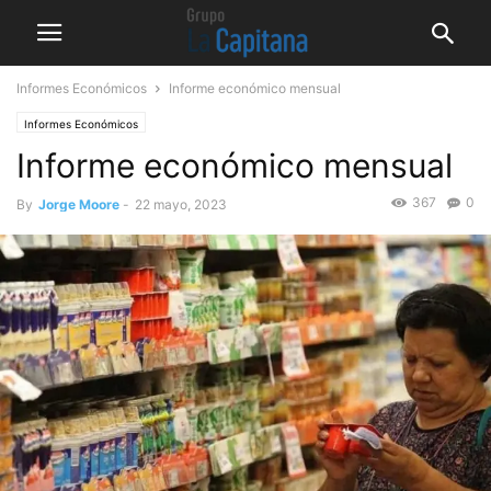
Informes Económicos
Informe económico mensual
Informes Económicos
Informe económico mensual
367
0
By
Jorge Moore
-
22 mayo, 2023