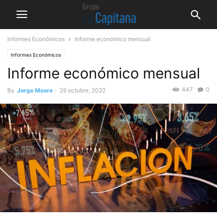
Informes Económicos
Informe económico mensual
Informes Económicos
Informe económico mensual
447
0
By
Jorge Moore
-
29 octubre, 2022