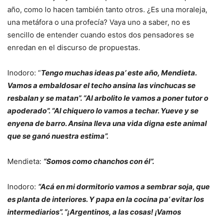
año, como lo hacen también tanto otros. ¿Es una moraleja,
una metáfora o una profecía? Vaya uno a saber, no es
sencillo de entender cuando estos dos pensadores se
enredan en el discurso de propuestas.
Inodoro: “
Tengo muchas ideas pa’ este año, Mendieta.
Vamos a embaldosar el techo ansina las vinchucas se
resbalan y se matan”. “Al arbolito le vamos a poner tutor o
apoderado”. “Al chiquero lo vamos a techar. Yueve y se
enyena de barro. Ansina lleva una vida digna este animal
que se ganó nuestra estima”.
Mendieta:
“Somos como chanchos con él”.
Inodoro:
“Acá en mi dormitorio vamos a sembrar soja, que
es planta de interiores. Y papa en la cocina pa’ evitar los
intermediarios”. “¡Argentinos, a las cosas! ¡Vamos