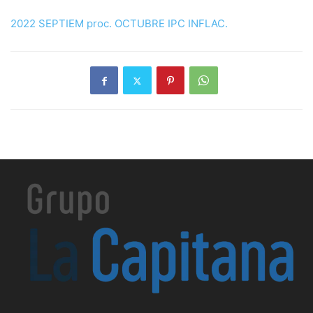
2022 SEPTIEM proc. OCTUBRE IPC INFLAC.