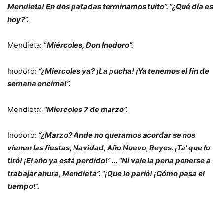
Mendieta! En dos patadas terminamos tuito”. “¿Qué día es
hoy?”.
Mendieta: “
Miércoles, Don Inodoro”.
Inodoro:
“¿Miercoles ya? ¡La pucha! ¡Ya tenemos el fin de
semana encima!”.
Mendieta:
“Miercoles 7 de marzo”.
Inodoro:
“¿Marzo? Ande no queramos acordar se nos
vienen las fiestas, Navidad, Año Nuevo, Reyes. ¡Ta’ que lo
tiró! ¡El año ya está perdido!” … “Ni vale la pena ponerse a
trabajar ahura, Mendieta”. “¡Que lo parió! ¡Cómo pasa el
tiempo!”.