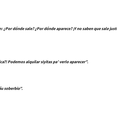
: ¿Por dónde sale? ¿Por dónde aparece? ¡Y no saben que sale just
a?! Podemos alquilar siyitas pa’ verlo aparecer”.
áu soberbio”.