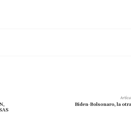
Artícu
N,
Biden-Bolsonaro, la ot
SAS