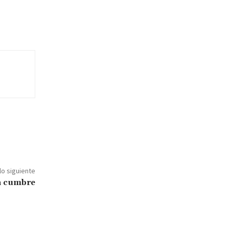
lo siguiente
ra cumbre