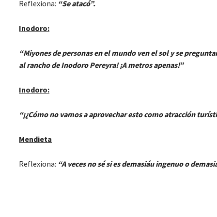
Reflexiona:
“Se atacó”.
Inodoro:
“Miyones de personas en el mundo ven el sol y se preguntan
al rancho de Inodoro Pereyra! ¡A metros apenas!”
Inodoro:
“¡¿Cómo no vamos a aprovechar esto como atracción turístic
Mendieta
Reflexiona:
“A veces no sé si es demasiáu ingenuo o demasi