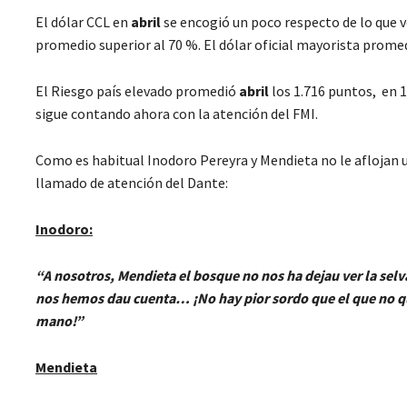
El dólar CCL en
abril
se encogió un poco respecto de lo que 
promedio superior al 70 %. El dólar oficial mayorista prome
El Riesgo país elevado promedió
abril
los 1.716 puntos, en 
sigue contando ahora con la atención del FMI.
Como es habitual Inodoro Pereyra y Mendieta no le aflojan un
llamado de atención del Dante:
Inodoro:
“A nosotros, Mendieta el bosque no nos ha dejau ver la sel
nos hemos dau cuenta… ¡No hay pior sordo que el que no qui
mano!”
Mendieta