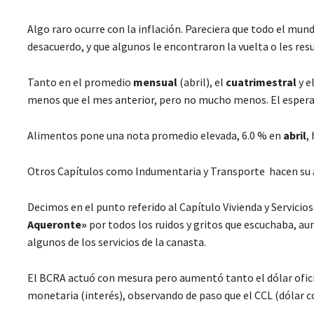
Algo raro ocurre con la inflación. Pareciera que todo el mund
desacuerdo, y que algunos le encontraron la vuelta o les resu
Tanto en el promedio
mensual
(abril), el
cuatrimestral
y e
menos que el mes anterior, pero no mucho menos. El esperado
Alimentos pone una nota promedio elevada, 6.0 % en
abril
,
Otros Capítulos como Indumentaria y Transporte hacen su a
Decimos en el punto referido al Capítulo Vivienda y Servicio
Aqueronte»
por todos los ruidos y gritos que escuchaba, au
algunos de los servicios de la canasta.
El BCRA actuó con mesura pero aumentó tanto el dólar ofici
monetaria (interés), observando de paso que el CCL (dólar c