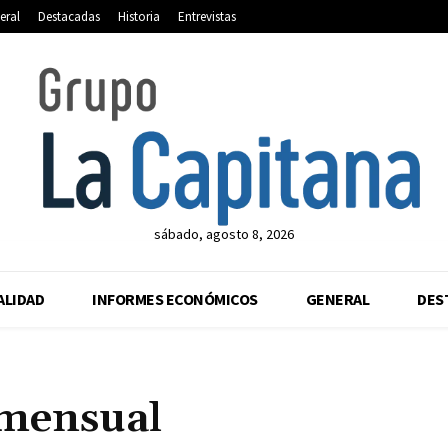
eral
Destacadas
Historia
Entrevistas
sábado, agosto 8, 2026
ALIDAD
INFORMES ECONÓMICOS
GENERAL
DES
mensual