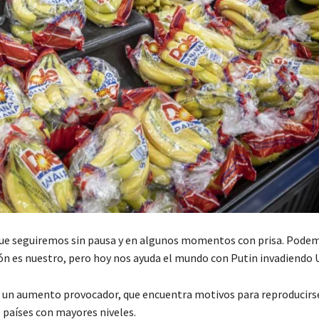
s que seguiremos sin pausa y en algunos momentos con prisa. Pode
ón es nuestro, pero hoy nos ayuda el mundo con Putin invadiendo 
la un aumento provocador, que encuentra motivos para reproducirs
o países con mayores niveles.