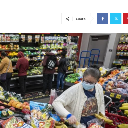
Cuota