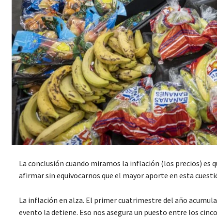
La conclusión cuando miramos la inflación (los precios) e
afirmar sin equivocarnos que el mayor aporte en esta cuesti
La inflación en alza. El primer cuatrimestre del año acumu
evento la detiene. Eso nos asegura un puesto entre los cinc