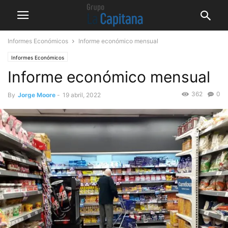
Informes Económicos
Informe económico mensual
Informes Económicos
Informe económico mensual
362
0
By
Jorge Moore
-
19 abril, 2022