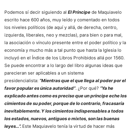
Podemos sí decir siguiendo al
El Príncipe
de Maquiavelo
escrito hace 600 años, muy leído y comentado en todos
los niveles políticos (de aquí y allá, de derecha, centro,
izquierda, liberales, neo y mezclas), para bien o para mal,
la asociación o vínculo presente entre el poder político y la
economía y mucho más a tal punto que hasta la Iglesia lo
incluyó en el Índice de los Libros Prohibidos allá por 1560.
Se puede encontrar a lo largo del libro algunas ideas que
parecieran ser aplicables a un sistema
presidencialista:
“Mientras que el que llega al poder por el
favor popular es única autoridad”
. ¿Por qué?
“Ya he
explicado antes como es preciso que un príncipe eche los
cimientos de su poder, porque de lo contrario, fracasaría
inevitablemente. Y los cimientos indispensables a todos
los estados, nuevos, antiguos o mixtos, son las buenas
leyes…”.
Este Maquiavelo tenía la virtud de hacer más