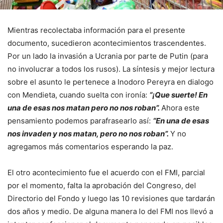
Mientras recolectaba información para el presente
documento, sucedieron acontecimientos trascendentes.
Por un lado la invasión a Ucrania por parte de Putin (para
no involucrar a todos los rusos). La síntesis y mejor lectura
sobre el asunto le pertenece a Inodoro Pereyra en dialogo
con Mendieta, cuando suelta con ironía:
“¡Que suerte! En
una de esas nos matan pero no nos roban”.
Ahora este
pensamiento podemos parafrasearlo así:
“En una de esas
nos invaden y nos matan, pero no nos roban”.
Y no
agregamos más comentarios esperando la paz.
El otro acontecimiento fue el acuerdo con el FMI, parcial
por el momento, falta la aprobación del Congreso, del
Directorio del Fondo y luego las 10 revisiones que tardarán
dos años y medio. De alguna manera lo del FMI nos llevó a