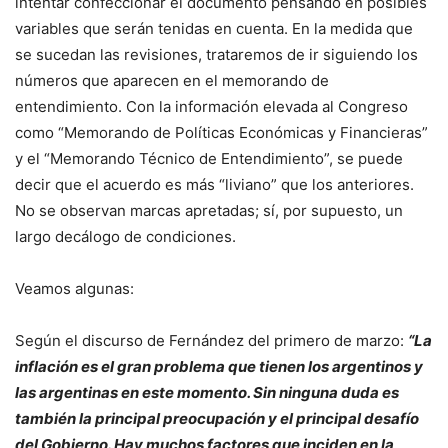
intentar confeccionar el documento pensando en posibles
variables que serán tenidas en cuenta. En la medida que
se sucedan las revisiones, trataremos de ir siguiendo los
números que aparecen en el memorando de
entendimiento. Con la información elevada al Congreso
como “Memorando de Políticas Económicas y Financieras”
y el “Memorando Técnico de Entendimiento”, se puede
decir que el acuerdo es más “liviano” que los anteriores.
No se observan marcas apretadas; sí, por supuesto, un
largo decálogo de condiciones.
Veamos algunas:
Según el discurso de Fernández del primero de marzo:
“La
inflación es el gran problema que tienen los argentinos y
las argentinas en este momento. Sin ninguna duda es
también la principal preocupación y el principal desafío
del Gobierno. Hay muchos factores que inciden en la