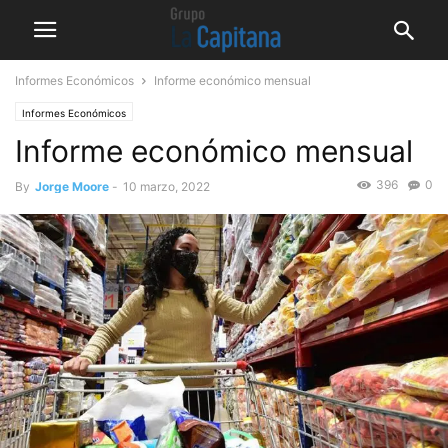
Informes Económicos
Informe económico mensual
Informes Económicos
Informe económico mensual
396
0
By
Jorge Moore
-
10 marzo, 2022