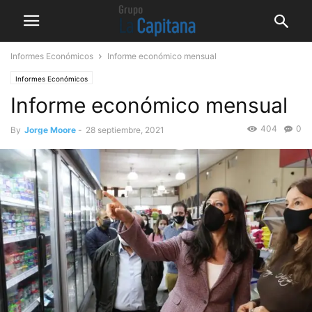
Informes Económicos
Informe económico mensual
Informes Económicos
Informe económico mensual
404
0
By
Jorge Moore
-
28 septiembre, 2021