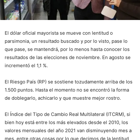
El dólar oficial mayorista se mueve con lentitud o
parsimonia, un resultado buscado y por lo visto, pase lo
que pase, se mantendrá, por lo menos hasta conocer los
resultados de las elecciones de noviembre. En agosto se
incrementó el 1,1 %.
El Riesgo País (RP) se sostiene tozudamente arriba de los
1.500 puntos. Hasta el momento no se encontró la forma
de doblegarlo, achicarlo y que muestre mejor rostro.
El Índice del Tipo de Cambio Real Multilateral (ITCRM), si
bien hoy está entre los más elevados desde el 2010, los
valores mensuales del año 2021 van disminuyendo mes a
mes, entre otras cosas por lo que decimos de la lentitud