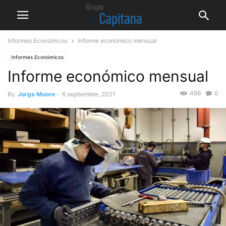
Informes Económicos
Informe económico mensual
Informes Económicos
Informe económico mensual
486
0
By
Jorge Moore
-
6 septiembre, 2021