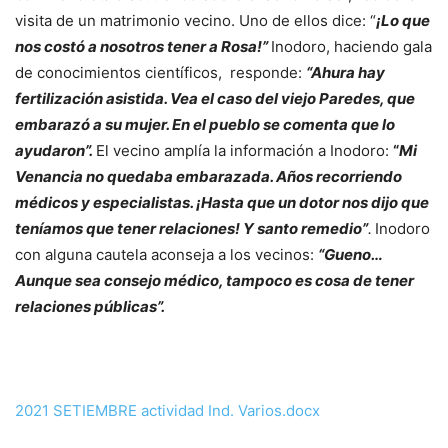
visita de un matrimonio vecino. Uno de ellos dice: “
¡Lo que
nos costó a nosotros tener a Rosa!”
Inodoro, haciendo gala
de conocimientos científicos, responde:
“Ahura hay
fertilización asistida. Vea el caso del viejo Paredes, que
embarazó a su mujer. En el pueblo se comenta que lo
ayudaron”.
El vecino amplía la información a Inodoro:
“
Mi
Venancia no quedaba embarazada. Años recorriendo
médicos y especialistas. ¡Hasta que un dotor nos dijo que
teníamos que tener relaciones! Y santo remedio”
.
Inodoro
con alguna cautela aconseja a los vecinos:
“Gueno…
Aunque sea consejo médico, tampoco es cosa de tener
relaciones públicas”.
2021 SETIEMBRE actividad Ind. Varios.docx