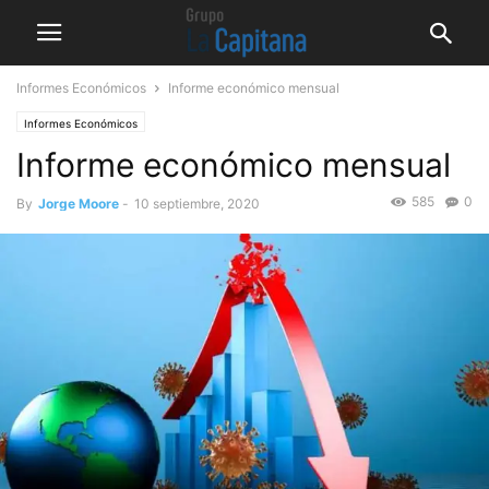
Informes Económicos
Informe económico mensual
Informes Económicos
Informe económico mensual
585
0
By
Jorge Moore
-
10 septiembre, 2020