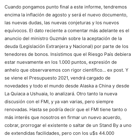
Cuando pongamos punto final a este informe, tendremos
encima la inflación de agosto y será el nuevo documento,
las nuevas dudas, las nuevas conjeturas y los nuevos
equívocos. El dato reciente a comentar más adelante es el
anuncio del ministro Guzmán sobre la aceptación de la
deuda (Legislación Extranjera y Nacional) por parte de los
tenedores de bonos. Insistimos que el Riesgo País debiera
estar nuevamente en los 1.000 puntos, expresión de
anhelo que observaremos con rigor científico… ex post. Y
se viene el Presupuesto 2021, vendrá cargado de
novedades y todo el mundo desde Alaska a China y desde
La Quiaca a Ushuaia, lo analizará. Otro tanto la nueva
discusión con el FMI, y ya van varias, pero siempre
renovadas. Hasta se podría decir que el FMI tiene tanto o
más interés que nosotros en firmar un nuevo acuerdo,
cobrar, prorrogar el existente o saltar de un Stand By a uno
de extendidas facilidades, pero con los u$s 44.000