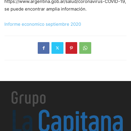
https://www.argentina.gob.ar/salud/coronavirus-COVID-19,
se puede encontrar amplia información.
Informe economico septiembre 2020