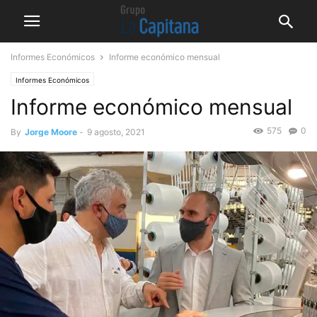
Informes Económicos
Informe económico mensual
Informes Económicos
Informe económico mensual
575
0
By
Jorge Moore
-
9 agosto, 2021