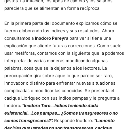
gastos. La inflación, los tipos de cambio y los salarios
pareciera que se alimentan en forma recíproca.
En la primera parte del documento explicamos cómo se
fueron elaborando los índices y sus resultados. Ahora
consultamos a
Inodoro Pereyra
para ver si tiene una
explicación que aliente futuras correcciones. Como suele
usar metáforas, contamos con la siguiente que la podemos
interpretar de varias maneras modificando algunas
palabras, cosa que se la dejamos a los lectores. La
preocupación gira sobre aquello que parece ser raro,
innovador o distinto para enfrentar nuevas situaciones
complicadas o modificar las conocidas. Se presenta el
cacique Lloriqueo con sus indios pampas y le pregunta a
Inodoro
: “Inodoro Toro… Indios teniendo duda
existencial… Los pampas… ¿Somos transgresores o no
somos transgresores?”.
Responde Inodoro:
“Lamento
decirles que ustedes no son transgresores, cacique