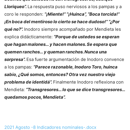
Lloriqueo”.
La respuesta puso nerviosos a los pampas y a
coro le responden:
“¡Miente!” “¡Huinca”, “Boca torcida!”
¡En boca del mentiroso lo cierto se hace dudoso!” “¿Por
qué no?”.
Inodoro siempre acompañado por Mendieta les
explica didácticamente:
“Porque de ustedes se esperan
que hagan malones… y hacen malones. Se espera que
quemen ranchos… y queman ranchos. Nunca una
sorpresa”.
Esa fuerte argumentación de Inodoro convence
a los pampas:
“Parece razonable, Inodoro Toro, huinca
sabio, ¿Qué somos, entonces? Otra vez nuestro viejo
problema de identidá”.
Finalmente Inodoro reflexiona con
Mendieta:
“Transgresores… lo que se dice transgresores…
quedamos pocos, Mendieta”.
2021 Agosto -8 Indicadores nominales-.docx