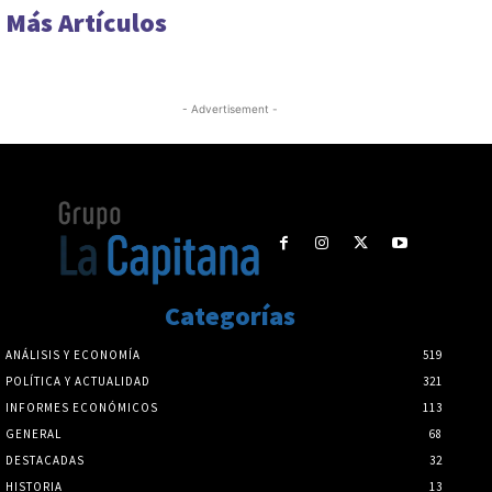
Más Artículos
- Advertisement -
Categorías
ANÁLISIS Y ECONOMÍA
519
POLÍTICA Y ACTUALIDAD
321
INFORMES ECONÓMICOS
113
GENERAL
68
DESTACADAS
32
HISTORIA
13