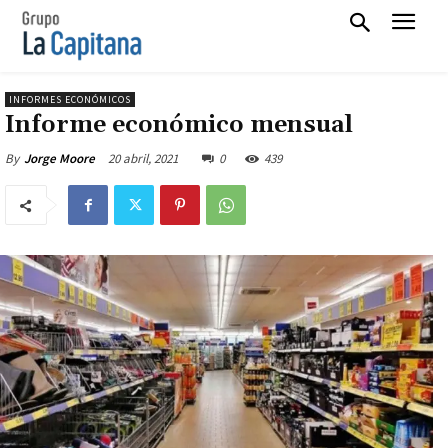
INFORMES ECONÓMICOS
Informe económico mensual
20 abril, 2021
0
439
By
Jorge Moore