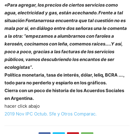
«Para agregar, los precios de ciertos servicios como
agua, electricidad y gas, están acechando. Frente a tal
situación Fontanarrosa encuentra que tal cuestión no es
mala por si, en diálogo entre dos señoras una le comenta
a la otra: “empezamos a alumbrarnos con faroles a
kerosén, cocinamos con leña, comemos raíces…..Y así,
poco a poco, gracias a las facturas de los servicios
públicos, vamos descubriendo los encantos de ser
ecologistas”
.
Política monetaria, tasa de interés, dólar, leliq, BCRA ….,
todo para no perderlo y espiarlo en los gráficos.
Cierra con un poco de historia de los Acuerdos Sociales
en Argentina.
hacer click abajo
2019 Nov IPC Octub. Sfe y Otros Comparac.