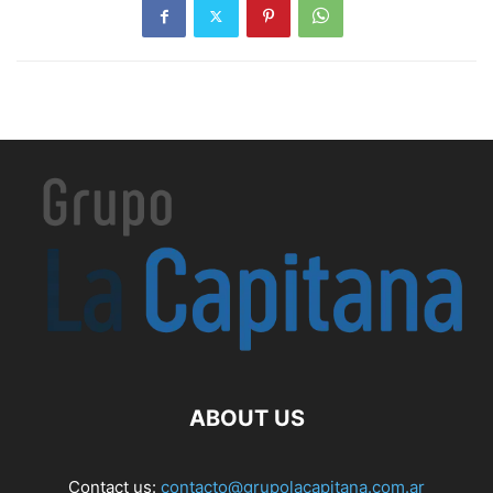
ABOUT US
Contact us:
contacto@grupolacapitana.com.ar