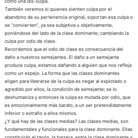
como una dis-culpa.
También veremos si quienes sienten culpa por el
abandono de su pertenencia original, soportan esa culpa o
se “convierten”, ya sea subjetiva u objetivamente,
poniéndose del lado de la clase dominante; cambiando la
culpa por odio de clase.
Recordemos que el odio de clase es consecuencia del
daño a nuestros semejantes. El daño a un semejante
produce culpa, estamos dañando a alguien que nos refleja
como un espejo. La forma que las clases dominantes
eligen para liberarse de la culpa es negar al explotado o
agredido por ellos, la condición de semejante; se lo
deshumaniza y entonces la culpa es mutada por odio, que
es emocionalmente más barato, a un ser pretendidamente
inferior o extraño a ellos mismos.
¿Y qué hay de las clases medias? Las clases medias, son
fundamentales y funcionales para la clase dominante. Ellas
constituirán el tapón, la barrera, entre la clase dominante y