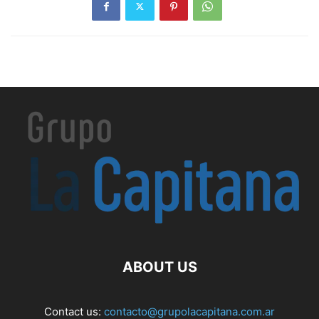
ABOUT US
Contact us:
contacto@grupolacapitana.com.ar