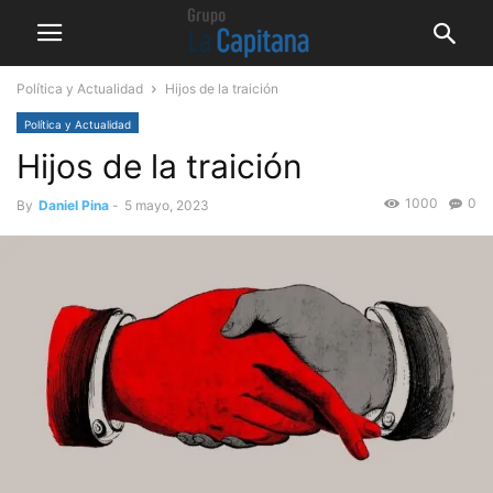
Política y Actualidad
Hijos de la traición
Política y Actualidad
Hijos de la traición
1000
0
By
Daniel Pina
-
5 mayo, 2023