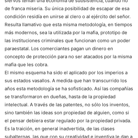
siervos tenían una economía de subsistencia, cuando no
de franca miseria. Su única posibilidad de escapar de esa
condición residía en unirse al clero o al ejército del señor.
Resulta llamativo que esta misma metodología, en tiempos
más modernos, sea la utilizada por la mafia, prototipo de
las instituciones criminales que funcionan como un poder
paraestatal. Los comerciantes pagan un dinero en
concepto de protección para no ser atacados por la misma
mafia que les cobra.
El mismo esquema ha sido el aplicado por los imperios a
sus estados vasallos. A medida que han transcurrido los
años esta metodología se ha sofisticado. Así las compañías
se transformaron en dueñas, hasta de la propiedad
intelectual. A través de las patentes, no sólo los inventos,
sino también las ideas son propiedad de alguien, como si
el pensar debiera estar regulado por la propiedad privada.
Es la traición, en general inadvertida, de las clases
subalternas, las que con su creatividad e inventiva le dan a