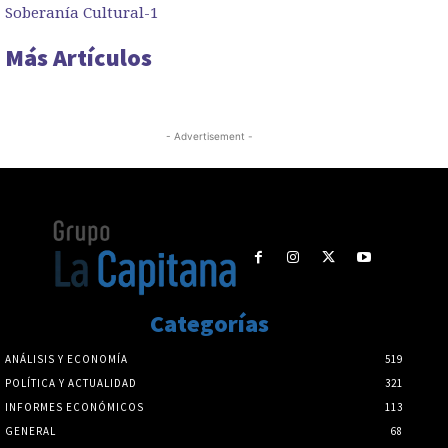
Soberanía Cultural-1
Más Artículos
- Advertisement -
Categorías
ANÁLISIS Y ECONOMÍA
519
POLÍTICA Y ACTUALIDAD
321
INFORMES ECONÓMICOS
113
GENERAL
68