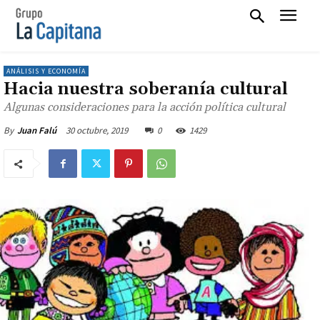
ANÁLISIS Y ECONOMÍA
Hacia nuestra soberanía cultural
Algunas consideraciones para la acción política cultural
30 octubre, 2019
0
1429
By
Juan Falú