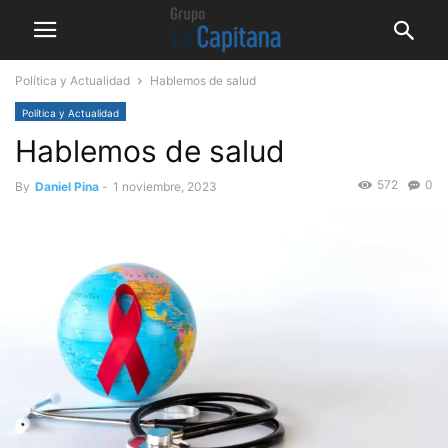
Política y Actualidad
Hablemos de salud
Política y Actualidad
Hablemos de salud
572
0
By
Daniel Pina
-
1 noviembre, 2023