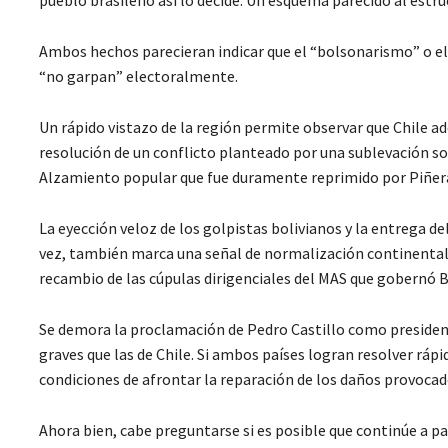
Ambos hechos parecieran indicar que el “bolsonarismo” o el
“no garpan” electoralmente.
Un rápido vistazo de la región permite observar que Chile a
resolución de un conflicto planteado por una sublevación s
Alzamiento popular que fue duramente reprimido por Piñera 
La eyección veloz de los golpistas bolivianos y la entrega del
vez, también marca una señal de normalización continental
recambio de las cúpulas dirigenciales del MAS que gobernó B
Se demora la proclamación de Pedro Castillo como president
graves que las de Chile. Si ambos países logran resolver ráp
condiciones de afrontar la reparación de los daños provoca
Ahora bien, cabe preguntarse si es posible que continúe a p