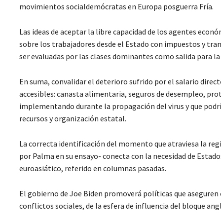
movimientos socialdemócratas en Europa posguerra Fría.
Las ideas de aceptar la libre capacidad de los agentes econ
sobre los trabajadores desde el Estado con impuestos y tran
ser evaluadas por las clases dominantes como salida para l
En suma, convalidar el deterioro sufrido por el salario dire
accesibles: canasta alimentaria, seguros de desempleo, prot
implementando durante la propagación del virus y que podr
recursos y organización estatal.
La correcta identificación del momento que atraviesa la regi
por Palma en su ensayo- conecta con la necesidad de Estado
euroasiático, referido en columnas pasadas.
El gobierno de Joe Biden promoverá políticas que aseguren 
conflictos sociales, de la esfera de influencia del bloque ang