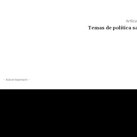
Artícu
Temas de política sa
- Advertisement -