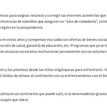
ómicos para asignar recursos y corregir las enormes asimetrías qu
sferencias de subsidios que aseguren un “piso de ciudadanía”, com
a región en la pospandemia.
cto en estos años y compensar esa caída con ofertas de bienes socia
ección de salud, garantía de educación, etc. Programas que ya se 
ían alcanzar un estatus institucional permanente con un volumen
ón y los planteos desde las elites oligárquicas para enfrentarlo 
s Unidos de alinear al continente con su enfrentamiento con el b
calma en un continente que puede salir, si se desencadenan graves
losajón que lidera.