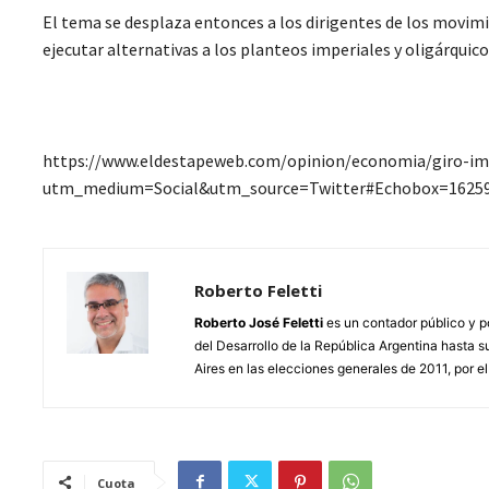
El tema se desplaza entonces a los dirigentes de los movimi
ejecutar alternativas a los planteos imperiales y oligárquico
https://www.eldestapeweb.com/opinion/economia/giro-im
utm_medium=Social&utm_source=Twitter#Echobox=1625
Roberto Feletti
Roberto José Feletti
es un contador público y p
del Desarrollo de la República Argentina hasta 
Aires en las elecciones generales de 2011, por el
Cuota