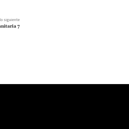
lo siguiente
nitaria 7