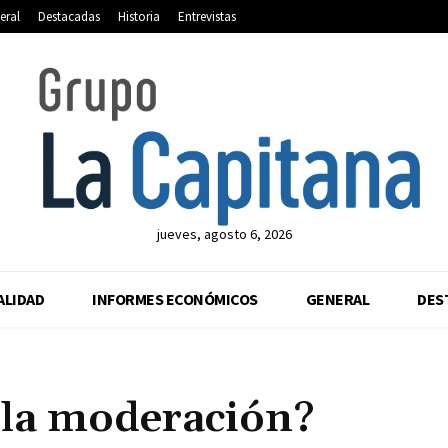
eral
Destacadas
Historia
Entrevistas
jueves, agosto 6, 2026
ALIDAD
INFORMES ECONÓMICOS
GENERAL
DES
 la moderación?