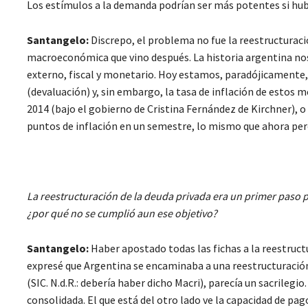
Los estímulos a la demanda podrían ser más potentes si hub
Santangelo:
Discrepo, el problema no fue la reestructuració
macroeconómica que vino después. La historia argentina nos d
externo, fiscal y monetario. Hoy estamos, paradójicamente,
(devaluación) y, sin embargo, la tasa de inflación de estos 
2014 (bajo el gobierno de Cristina Fernández de Kirchner), o
puntos de inflación en un semestre, lo mismo que ahora pero
La reestructuración de la deuda privada era un primer paso
¿por qué no se cumplió aun ese objetivo?
Santangelo:
Haber apostado todas las fichas a la reestructu
expresé que Argentina se encaminaba a una reestructuración
(SIC. N.d.R.: debería haber dicho Macri), parecía un sacrileg
consolidada. El que está del otro lado ve la capacidad de pag