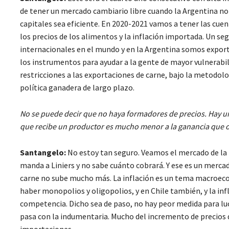
de tener un mercado cambiario libre cuando la Argentina no p
capitales sea eficiente. En 2020-2021 vamos a tener las cuent
los precios de los alimentos y la inflación importada. Un seg
internacionales en el mundo y en la Argentina somos exporta
los instrumentos para ayudar a la gente de mayor vulnerabi
restricciones a las exportaciones de carne, bajo la metodolog
política ganadera de largo plazo.
No se puede decir que no haya formadores de precios. Hay un
que recibe un productor es mucho menor a la ganancia que 
Santangelo:
No estoy tan seguro. Veamos el mercado de la h
manda a Liniers y no sabe cuánto cobrará. Y ese es un merca
carne no sube mucho más. La inflación es un tema macroeco
haber monopolios y oligopolios, y en Chile también, y la in
competencia. Dicho sea de paso, no hay peor medida para lu
pasa con la indumentaria. Mucho del incremento de precios de