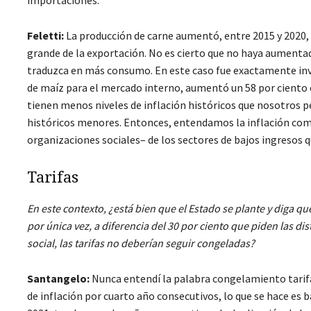
importaciones.
Feletti:
La producción de carne aumentó, entre 2015 y 2020, 
grande de la exportación. No es cierto que no haya aumenta
traduzca en más consumo. En este caso fue exactamente inver
de maíz para el mercado interno, aumentó un 58 por ciento el 
tienen menos niveles de inflación históricos que nosotros 
históricos menores. Entonces, entendamos la inflación como p
organizaciones sociales– de los sectores de bajos ingresos
Tarifas
En este contexto, ¿está bien que el Estado se plante y diga qu
por única vez, a diferencia del 30 por ciento que piden las d
social, las tarifas no deberían seguir congeladas?
Santangelo:
Nunca entendí la palabra congelamiento tarifar
de inflación por cuarto año consecutivos, lo que se hace es ba