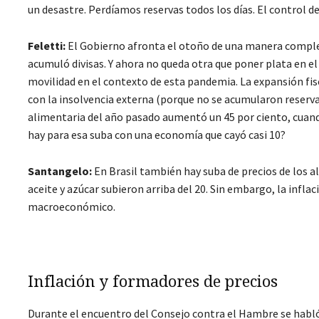
un desastre. Perdíamos reservas todos los días. El control d
Feletti:
El Gobierno afronta el otoño de una manera complej
acumuló divisas. Y ahora no queda otra que poner plata en el 
movilidad en el contexto de esta pandemia. La expansión fis
con la insolvencia externa (porque no se acumularon reservas
alimentaria del año pasado aumentó un 45 por ciento, cuando 
hay para esa suba con una economía que cayó casi 10?
Santangelo:
En Brasil también hay suba de precios de los a
aceite y azúcar subieron arriba del 20. Sin embargo, la infla
macroeconómico.
Inflación y formadores de precios
Durante el encuentro del Consejo contra el Hambre se habló