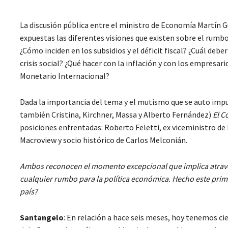
La discusión pública entre el ministro de Economía Martín G
expuestas las diferentes visiones que existen sobre el rumb
¿Cómo inciden en los subsidios y el déficit fiscal? ¿Cuál deber
crisis social? ¿Qué hacer con la inflación y con los empresa
Monetario Internacional?
Dada la importancia del tema y el mutismo que se auto impu
también Cristina, Kirchner, Massa y Alberto Fernández)
El C
posiciones enfrentadas: Roberto Feletti, ex viceministro de
Macroview y socio histórico de Carlos Melconián.
Ambos reconocen el momento excepcional que implica atrave
cualquier rumbo para la política económica. Hecho este primer 
país?
Santangelo
: En relación a hace seis meses, hoy tenemos ci