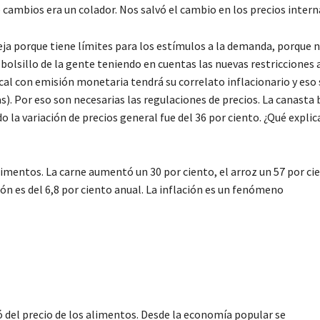
e cambios era un colador. Nos salvó el cambio en los precios intern
a porque tiene límites para los estímulos a la demanda, porque 
bolsillo de la gente teniendo en cuentas las nuevas restricciones a
cal con emisión monetaria tendrá su correlato inflacionario y eso 
). Por eso son necesarias las regulaciones de precios. La canasta 
la variación de precios general fue del 36 por ciento. ¿Qué expli
limentos. La carne aumentó un 30 por ciento, el arroz un 57 por ci
ción es del 6,8 por ciento anual. La inflación es un fenómeno
 del precio de los alimentos. Desde la economía popular se