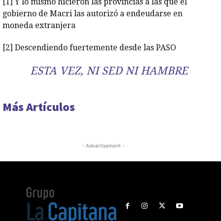
[1]
Y lo mismo hicieron las provincias a las que el
gobierno de Macri las autorizó a endeudarse en
moneda extranjera
[2]
Descendiendo fuertemente desde las PASO
ESTA VEZ, NI SED NI HAMBRE
Más Artículos
- Advertisement -