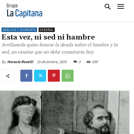
ANÁLISIS Y ECONOMÍA
GENERAL
Esta vez, ni sed ni hambre
Avellaneda quiso honrar la deuda sobre el hambre y la
sed, un camino que no debe transitarse hoy
15 diciembre, 2019
0
639
By
Horacio Rovelli