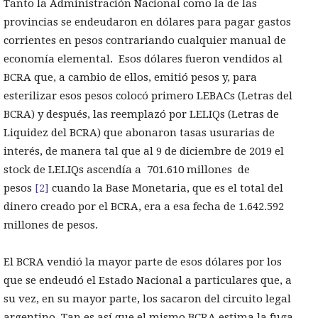
Tanto la Administración Nacional como la de las
provincias se endeudaron en dólares para pagar gastos
corrientes en pesos contrariando cualquier manual de
economía elemental. Esos dólares fueron vendidos al
BCRA que, a cambio de ellos, emitió pesos y, para
esterilizar esos pesos colocó primero LEBACs (Letras del
BCRA) y después, las reemplazó por LELIQs (Letras de
Liquidez del BCRA) que abonaron tasas usurarias de
interés, de manera tal que al 9 de diciembre de 2019 el
stock de LELIQs ascendía a 701.610 millones de
pesos
[2]
cuando la Base Monetaria, que es el total del
dinero creado por el BCRA, era a esa fecha de 1.642.592
millones de pesos.
El BCRA vendió la mayor parte de esos dólares por los
que se endeudó el Estado Nacional a particulares que, a
su vez, en su mayor parte, los sacaron del circuito legal
argentino. Tan es así que el mismo BCRA estima la fuga