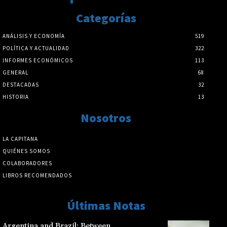
Categorías
ANÁLISIS Y ECONOMÍA
519
POLÍTICA Y ACTUALIDAD
322
INFORMES ECONÓMICOS
113
GENERAL
68
DESTACADAS
32
HISTORIA
13
Nosotros
LA CAPITANA
QUIÉNES SOMOS
COLABORADORES
LIBROS RECOMENDADOS
Últimas Notas
Argentina and Brazil: Between