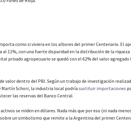
tó Funes de Rioja.
mporta como si viviera en los albores del primer Centenario. El ap
 al 11%, con una fuerte disparidad en la distribución de la riqueza 
apital privado agropecuario se quedó con el 62% del valor agregado 
de valor dentro del PBI. Según un trabajo de investigación realizad
Martín Schorr, la industria local podría
sustituir importaciones
po
tecer las reservas del Banco Central.
 activos se miden en dólares. Nada más que por eso (ni nada menos)
 sobre un simbolismo que remite a la Argentina del primer Centen