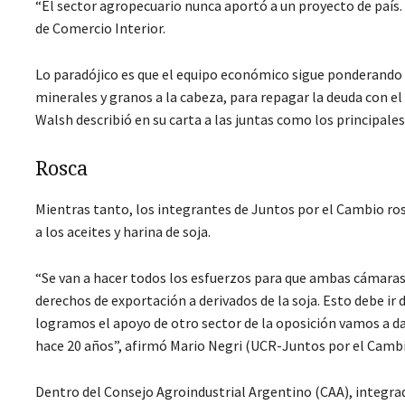
“El sector agropecuario nunca aportó a un proyecto de país. 
de Comercio Interior.
Lo paradójico es que el equipo económico sigue ponderando 
minerales y granos a la cabeza, para repagar la deuda con e
Walsh describió en su carta a las juntas como los principal
Rosca
Mientras tanto, los integrantes de Juntos por el Cambio ros
a los aceites y harina de soja.
“Se van a hacer todos los esfuerzos para que ambas cámaras 
derechos de exportación a derivados de la soja. Esto debe ir 
logramos el apoyo de otro sector de la oposición vamos a dar
hace 20 años”, afirmó Mario Negri (UCR-Juntos por el Cambi
Dentro del Consejo Agroindustrial Argentino (CAA), integrad