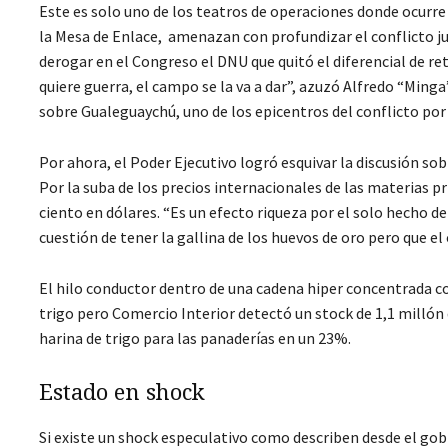
Este es solo uno de los teatros de operaciones donde ocurre 
la Mesa de Enlace, amenazan con profundizar el conflicto ju
derogar en el Congreso el DNU que quitó el diferencial de ret
quiere guerra, el campo se la va a dar”, azuzó Alfredo “Minga
sobre Gualeguaychú, uno de los epicentros del conflicto por
Por ahora, el Poder Ejecutivo logró esquivar la discusión sob
Por la suba de los precios internacionales de las materias 
ciento en dólares. “Es un efecto riqueza por el solo hecho d
cuestión de tener la gallina de los huevos de oro pero que el 
El hilo conductor dentro de una cadena hiper concentrada co
trigo pero Comercio Interior detectó un stock de 1,1 millón
harina de trigo para las panaderías en un 23%.
Estado en shock
Si existe un shock especulativo como describen desde el gobi