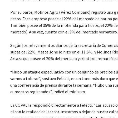
Por su parte, Molinos Agro (Pérez Companc) registró una ga
pesos. Esta empresa posee el 22% del mercado de harina par
También posee el 35% de la molienda para fideos, el 22% de
mercado). A su vez, cuenta con el 9% del mercado yerbatero.
Según los relevamientos diarios de la secretaría de Comerci
subas del 22%, Mastellone lo hizo en el 11,6%, y Molinos Río 
Artaza que posee el 20% del mercado yerbatero, remarcó su
“Hubo un ataque especulativo con un conjunto de precios ali
vamos a tolerar”, sostuvo Feletti, en un tono más duro que 
una conferencia de prensa durante la semana. “Hubo una suer
aumentos registrados”, indicó el ministro.
La COPAL le respondió directamente a Feletti. “Las acusaci
ni con la realidad del sector. Instamos a dejar de buscar culp