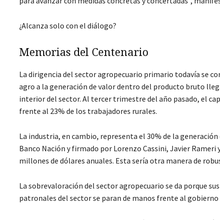
para avanzar con medidas concretas y concertadas”, manifes
¿Alcanza solo con el diálogo?
Memorias del Centenario
La dirigencia del sector agropecuario primario todavía se co
agro a la generación de valor dentro del producto bruto llega
interior del sector. Al tercer trimestre del año pasado, el c
frente al 23% de los trabajadores rurales.
La industria, en cambio, representa el 30% de la generación 
Banco Nación y firmado por Lorenzo Cassini, Javier Rameri y 
millones de dólares anuales. Esta sería otra manera de robus
La sobrevaloración del sector agropecuario se da porque sus
patronales del sector se paran de manos frente al gobierno