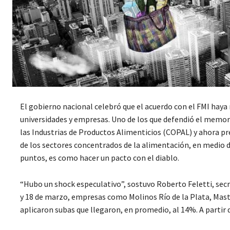
El gobierno nacional celebró que el acuerdo con el FMI haya r
universidades y empresas. Uno de los que defendió el memorá
las Industrias de Productos Alimenticios (COPAL) y ahora pre
de los sectores concentrados de la alimentación, en medio de
puntos, es como hacer un pacto con el diablo.
“Hubo un shock especulativo”, sostuvo Roberto Feletti, secre
y 18 de marzo, empresas como Molinos Río de la Plata, Maste
aplicaron subas que llegaron, en promedio, al 14%. A partir 