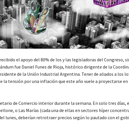
ecibido el apoyo del 80% de los y las legisladoras del Congreso, si
ndum fue Daniel Funes de Rioja, histórico dirigente de la Coordi
sidente de la Unión Industrial Argentina. Tener de aliados a los l
 la tensión por una inflación que este año vuele a proyectarse en 
tario de Comercio interior durante la semana. En solo tres días, e
llone, o Las Marías (cada una de ellas en sectores híper concentr
del lunes, deberían retrotraer precios según lo pautado con el gob