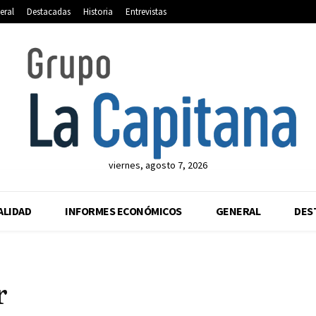
eral
Destacadas
Historia
Entrevistas
viernes, agosto 7, 2026
ALIDAD
INFORMES ECONÓMICOS
GENERAL
DES
r