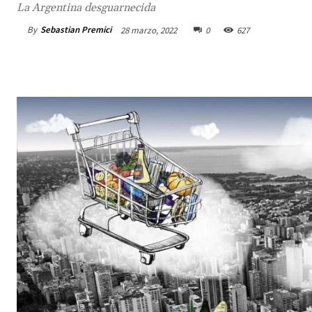
La Argentina desguarnecida
By
Sebastian Premici
28 marzo, 2022
0
627