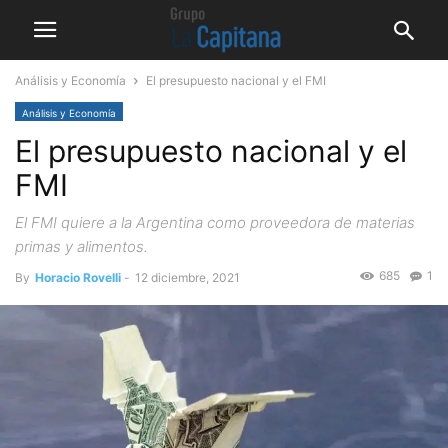
Análisis y Economía
El presupuesto nacional y el FMI
Análisis y Economía
El presupuesto nacional y el
FMI
El FMI quiere a la Argentina como proveedora de materias
primas y alimentos.
685
1
By
Horacio Rovelli
-
12 diciembre, 2021