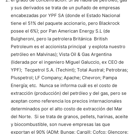
y sus derivados se trata de un puñado de empresas
encabezadas por YPF SA (donde el Estado Nacional
tiene el 51% del paquete accionario, pero Blackrock
posee el 6%); por Pan American Energy S.L (de
Bulgheroni, pero la petrolera Británica British
Petroleum es el accionista principal y explota nuestro
petróleo en Malvinas); Vista Oil & Gas Argentina
(liderada por el ingeniero Miguel Galuccio, ex CEO de
YPF); Tecpetrol S.A. (Techint); Total Austral; Petrobras;
Pluspetrol; LF Company; Apache; Chevron; Pampa
Energía; etc. Nunca se informa cuál es el costo de
extracción (producción) del petróleo y del gas, pero se
aceptan como referencia los precios internacionales
determinados por el alto costo de extracción del Mar
del Norte. Si se trata de granos, pellets, harinas, aceite
y biocombustible, son nueve empresas las que
exportan el 90% (ADM; Bunge; Cargill; Cofco; Glencore;