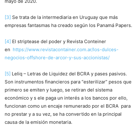
mayo de 2020.
[3]
Se trata de la intermediaria en Uruguay que más
empresas fantasmas ha creado según los Panamá Papers.
[4]
El striptease del poder y Revista Conteiner
en
https://www.revistacontainer.com.ar/los-dulces-
negocios-offshore-de-arcor-y-sus-accionistas/
[5]
Leliq – Letras de Liquidez del BCRA y pases pasivos.
Son instrumentos financieros para “esterilizar” pesos que
primero se emiten y luego, se retiran del sistema
económico y s ele paga un interés a los bancos por ello,
funcionan como un encaje remunerado por el BCRA para
no prestar y a su vez, se ha convertido en la principal
causa de la emisión monetaria.