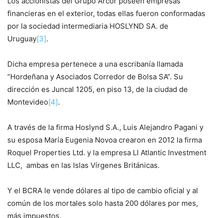
Los accionistas del Grupo Arcor poseen empresas
financieras en el exterior, todas ellas fueron conformadas
por la sociedad intermediaria HOSLYND SA. de
Uruguay
[3]
.
Dicha empresa pertenece a una escribanía llamada
“Hordeñana y Asociados Corredor de Bolsa SA”. Su
dirección es Juncal 1205, en piso 13, de la ciudad de
Montevideo
[4]
.
A través de la firma Hoslynd S.A., Luis Alejandro Pagani y
su esposa María Eugenia Novoa crearon en 2012 la firma
Roquel Properties Ltd. y la empresa LI Atlantic Investment
LLC, ambas en las Islas Vírgenes Británicas.
Y el BCRA le vende dólares al tipo de cambio oficial y al
común de los mortales solo hasta 200 dólares por mes,
más impuestos.