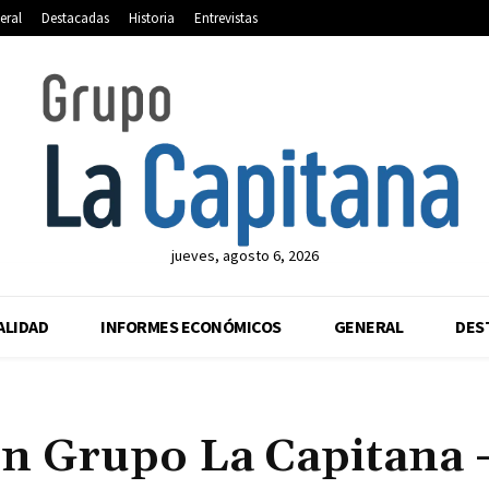
eral
Destacadas
Historia
Entrevistas
jueves, agosto 6, 2026
ALIDAD
INFORMES ECONÓMICOS
GENERAL
DES
n Grupo La Capitana 