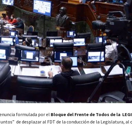
denuncia formulada por el
Bloque del Frente de Todos de la LE
ntos” de desplazar al FDT de la conducción de la Legislatura, al 