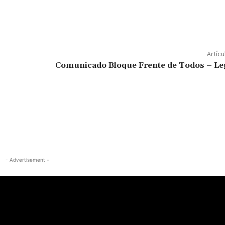
Artícu
Comunicado Bloque Frente de Todos – Leg
- Advertisement -