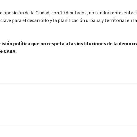
de oposición de la Ciudad, con 19 diputados, no tendrá representaci
e para el desarrollo y la planificación urbana y territorial en la
isión política que no respeta a las instituciones de la democra
de CABA.