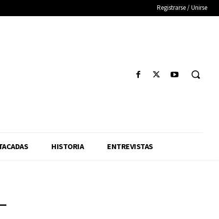
Registrarse / Unirse
TACADAS
HISTORIA
ENTREVISTAS
–