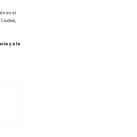
ón en el
 Ciudad,
cia y a la