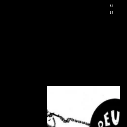
32
13