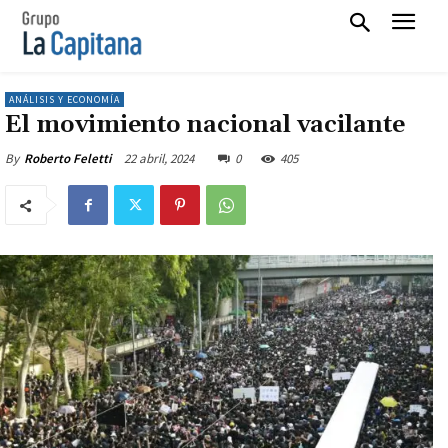
ANÁLISIS Y ECONOMÍA
El movimiento nacional vacilante
22 abril, 2024
0
405
By
Roberto Feletti