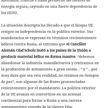
Alemania, Francia e Italia perdieron las fuentes de
energía segura, cayendo en una fuerte dependencia de
los EEUU.
La situación descripta ha llevado a que el bloque UE
resigne su independencia en la política exterior. Sus
mandatarios se expresan en términos crecientemente
bélicos contra Rusia, al extremo que
el Canciller
Alemán Olaf Scholz instó a los países de la Unión a
producir material bélico en forma masiva
: “debemos
abandonar la industria manufacturera y centrarnos en
la producción de armamento a gran escala…” y “…por
muy dura que sea esta realidad, no vivimos en tiempos
de paz”, son algunas de las frases pronunciadas
recientemente por el mandatario. La política exterior
de la UE avanza en convertirse en un arsenal
continental para forzar a Rusia a una carrera
armamentista remedo de la Guerra Fría.