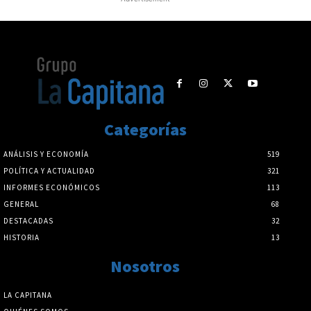
Categorías
ANÁLISIS Y ECONOMÍA
519
POLÍTICA Y ACTUALIDAD
321
INFORMES ECONÓMICOS
113
GENERAL
68
DESTACADAS
32
HISTORIA
13
Nosotros
LA CAPITANA