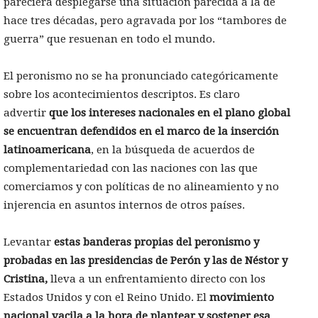
pareciera desplegarse una situación parecida a la de
hace tres décadas, pero agravada por los “tambores de
guerra” que resuenan en todo el mundo.
El peronismo no se ha pronunciado categóricamente
sobre los acontecimientos descriptos. Es claro
advertir
que los intereses nacionales en el plano global
se encuentran defendidos en el marco de la inserción
latinoamericana
, en la búsqueda de acuerdos de
complementariedad con las naciones con las que
comerciamos y con políticas de no alineamiento y no
injerencia en asuntos internos de otros países.
Levantar
estas banderas propias del peronismo y
probadas en las presidencias de Perón y las de Néstor y
Cristina,
lleva a un enfrentamiento directo con los
Estados Unidos y con el Reino Unido. El
movimiento
nacional vacila a la hora de plantear y sostener esa