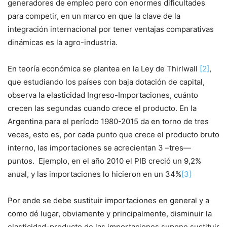
generadores de empleo pero con enormes dificultades
para competir, en un marco en que la clave de la
integración internacional por tener ventajas comparativas
dinámicas es la agro-industria.
En teoría económica se plantea en la Ley de Thirlwall
[2]
,
que estudiando los países con baja dotación de capital,
observa la elasticidad Ingreso-Importaciones, cuánto
crecen las segundas cuando crece el producto. En la
Argentina para el período 1980-2015 da en torno de tres
veces, esto es, por cada punto que crece el producto bruto
interno, las importaciones se acrecientan 3 –tres—
puntos. Ejemplo, en el año 2010 el PIB creció un 9,2%
anual, y las importaciones lo hicieron en un 34%
[3]
Por ende se debe sustituir importaciones en general y a
como dé lugar, obviamente y principalmente, disminuir la
elasticidad-producto de las importaciones supone sustituir