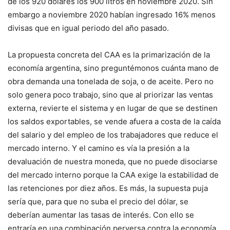
de los 920 dólares los 900 litros en noviembre 2020. Sin
embargo a noviembre 2020 habían ingresado 16% menos
divisas que en igual periodo del año pasado.
La propuesta concreta del CAA es la primarización de la
economía argentina, sino preguntémonos cuánta mano de
obra demanda una tonelada de soja, o de aceite. Pero no
solo genera poco trabajo, sino que al priorizar las ventas
externa, revierte el sistema y en lugar de que se destinen
los saldos exportables, se vende afuera a costa de la caída
del salario y del empleo de los trabajadores que reduce el
mercado interno. Y el camino es vía la presión a la
devaluación de nuestra moneda, que no puede disociarse
del mercado interno porque la CAA exige la estabilidad de
las retenciones por diez años. Es más, la supuesta puja
sería que, para que no suba el precio del dólar, se
deberían aumentar las tasas de interés. Con ello se
entraría en una combinación perversa contra la economía