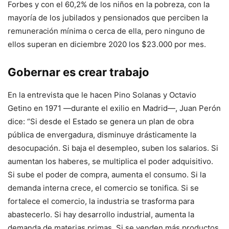
Forbes y con el 60,2% de los niños en la pobreza, con la
mayoría de los jubilados y pensionados que perciben la
remuneración mínima o cerca de ella, pero ninguno de
ellos superan en diciembre 2020 los $23.000 por mes.
Gobernar es crear trabajo
En la entrevista que le hacen Pino Solanas y Octavio
Getino en 1971 —durante el exilio en Madrid—, Juan Perón
dice: “Si desde el Estado se genera un plan de obra
pública de envergadura, disminuye drásticamente la
desocupación. Si baja el desempleo, suben los salarios. Si
aumentan los haberes, se multiplica el poder adquisitivo.
Si sube el poder de compra, aumenta el consumo. Si la
demanda interna crece, el comercio se tonifica. Si se
fortalece el comercio, la industria se trasforma para
abastecerlo. Si hay desarrollo industrial, aumenta la
demanda de materias primas. Si se venden más productos