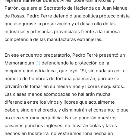
representante de Buenos Aires, José María Roxas y
Patrón, que era el Secretario de Hacienda de Juan Manuel
de Rosas. Pedro Ferré defendió una po­lítica proteccionista
que asegurase la preservación y el desarrollo de las
industrias y artesanías provinciales frente a la ruinosa
competencia de las manufacturas extranjeras
.
En ese encuentro preparatorio, Pedro Ferré presentó un
Memorándum
[1]
defendiendo la protección de la
incipiente industria local, que leyó: “Sí, sin duda un corto
número de hombres de fortuna padecerán, porque se
privarán de tomar en su mesa vinos y licores exquisitos…
Las clases menos acomo­dadas no hallarán mucha
diferencia entre los vinos y licores que actualmente
beben, sino en el precio, y disminuirán el consumo, lo que
no creo ser muy perju­dicial. No se pondrán nuestros
paisanos ponchos ingleses, no llevarán bolas y lazos
hechos en Inglaterra, no vestiremos ropa hecha en