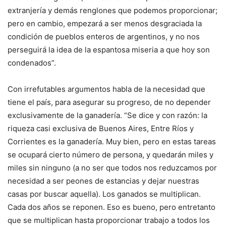
extranjería y demás renglones que podemos proporcionar;
pero en cambio, empezará a ser menos desgraciada la
condición de pueblos enteros de argentinos, y no nos
perseguirá la idea de la espan­tosa miseria a que hoy son
condenados”.
Con irrefutables argumentos habla de la necesidad que
tiene el país, para asegurar su progreso, de no depender
exclusivamente de la ganadería. “Se dice y con razón: la
riqueza casi exclusiva de Buenos Aires, Entre Ríos y
Corrientes es la ganadería. Muy bien, pero en estas tareas
se ocupará cierto número de persona, y quedarán miles y
miles sin ninguno (a no ser que todos nos reduzcamos por
necesidad a ser peones de estancias y dejar nuestras
casas por buscar aque­lla). Los ganados se multiplican.
Cada dos años se re­ponen. Eso es bueno, pero entretanto
que se multiplican hasta proporcionar trabajo a todos los