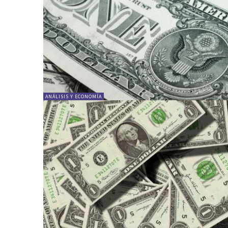
ANÁLISIS Y ECONOMÍA