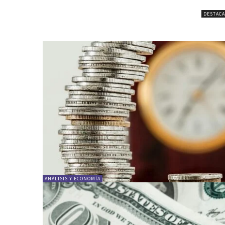
DESTAC
ANÁLISIS Y ECONOMÍA