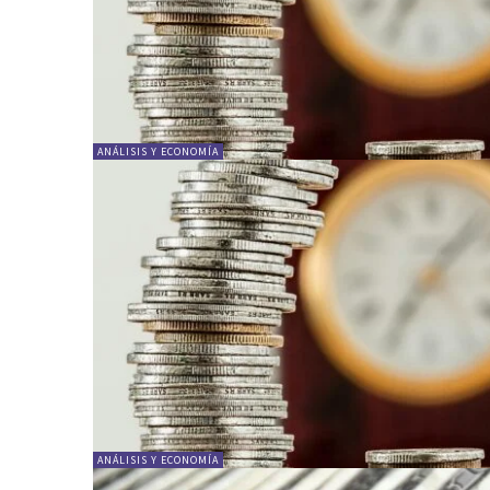
ANÁLISIS Y ECONOMÍA
ANÁLISIS Y ECONOMÍA