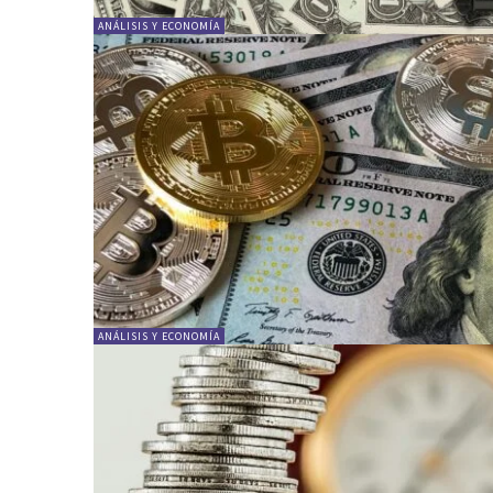
ANÁLISIS Y ECONOMÍA
ANÁLISIS Y ECONOMÍA