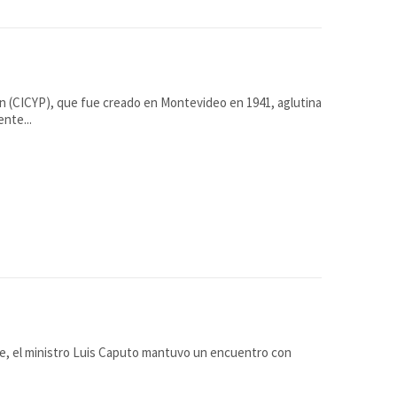
n (CICYP), que fue creado en Montevideo en 1941, aglutina
nte...
re, el ministro Luis Caputo mantuvo un encuentro con