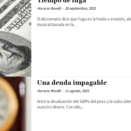
Tiempo de fuga
Horacio Rovelli
-
28 septiembre, 2025
El diccionario dice que fuga es la huida o evasión, 
musical basada en la...
Una deuda impagable
Horacio Rovelli
-
11 agosto, 2025
Ante la devaluación del 160% del peso y la suba side
nuestro dinero. Con ello,...