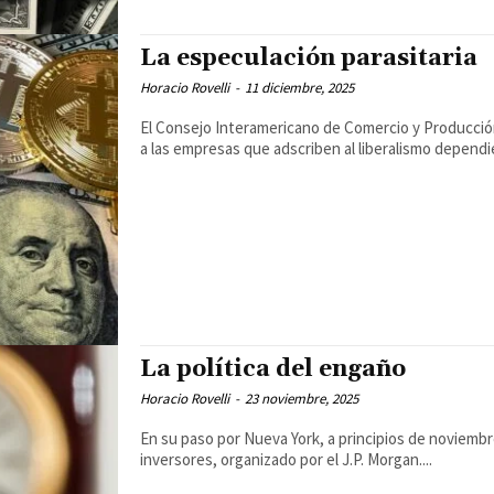
La especulación parasitaria
Horacio Rovelli
-
11 diciembre, 2025
El Consejo Interamericano de Comercio y Producció
a las empresas que adscriben al liberalismo dependie
La política del engaño
Horacio Rovelli
-
23 noviembre, 2025
En su paso por Nueva York, a principios de noviemb
inversores, organizado por el J.P. Morgan....