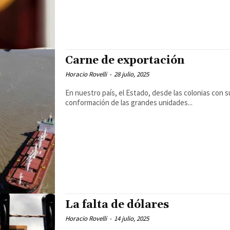
Carne de exportación
Horacio Rovelli
-
28 julio, 2025
En nuestro país, el Estado, desde las colonias con s
conformación de las grandes unidades...
La falta de dólares
Horacio Rovelli
-
14 julio, 2025