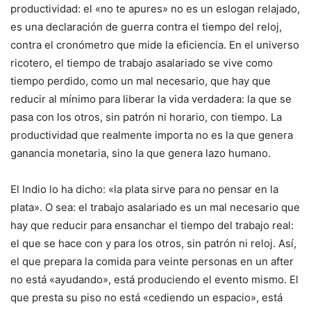
productividad: el «no te apures» no es un eslogan relajado,
es una declaración de guerra contra el tiempo del reloj,
contra el cronómetro que mide la eficiencia. En el universo
ricotero, el tiempo de trabajo asalariado se vive como
tiempo perdido, como un mal necesario, que hay que
reducir al mínimo para liberar la vida verdadera: la que se
pasa con los otros, sin patrón ni horario, con tiempo. La
productividad que realmente importa no es la que genera
ganancia monetaria, sino la que genera lazo humano.
El Indio lo ha dicho: «la plata sirve para no pensar en la
plata». O sea: el trabajo asalariado es un mal necesario que
hay que reducir para ensanchar el tiempo del trabajo real:
el que se hace con y para los otros, sin patrón ni reloj. Así,
el que prepara la comida para veinte personas en un after
no está «ayudando», está produciendo el evento mismo. El
que presta su piso no está «cediendo un espacio», está