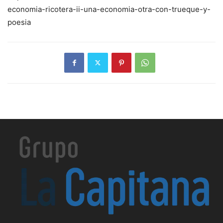
economia-ricotera-ii-una-economia-otra-con-trueque-y-
poesia