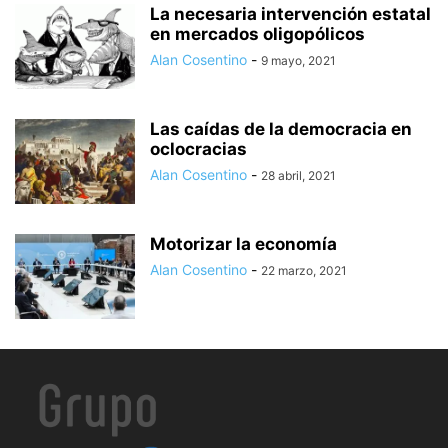
La necesaria intervención estatal
en mercados oligopólicos
Alan Cosentino
-
9 mayo, 2021
Las caídas de la democracia en
oclocracias
Alan Cosentino
-
28 abril, 2021
Motorizar la economía
Alan Cosentino
-
22 marzo, 2021