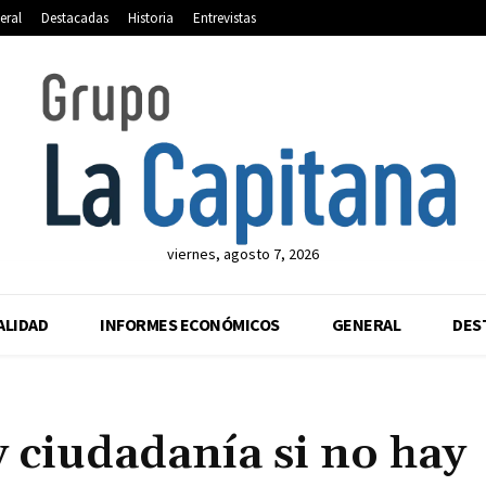
eral
Destacadas
Historia
Entrevistas
viernes, agosto 7, 2026
ALIDAD
INFORMES ECONÓMICOS
GENERAL
DES
y ciudadanía si no hay