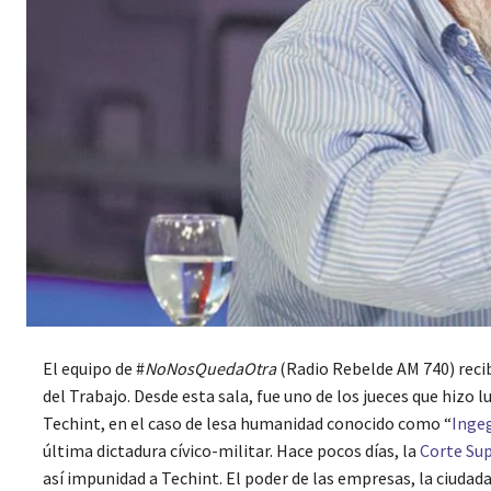
El equipo de #
NoNosQuedaOtra
(Radio Rebelde AM 740) recib
del Trabajo. Desde esta sala, fue uno de los jueces que hizo
Techint, en el caso de lesa humanidad conocido como “
Inge
última dictadura cívico-militar. Hace pocos días, la
Corte Sup
así impunidad a Techint. El poder de las empresas, la ciudada