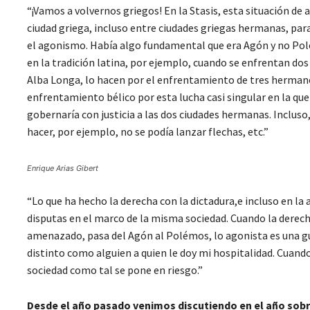
“¡Vamos a volvernos griegos! En la Stasis, esta situación d
ciudad griega, incluso entre ciudades griegas hermanas, par
el agonismo. Había algo fundamental que era Agón y no Pol
en la tradición latina, por ejemplo, cuando se enfrentan 
Alba Longa, lo hacen por el enfrentamiento de tres hermano
enfrentamiento bélico por esta lucha casi singular en la qu
gobernaría con justicia a las dos ciudades hermanas. Incluso
hacer, por ejemplo, no se podía lanzar flechas, etc.”
Enrique Arias Gibert
“Lo que ha hecho la derecha con la dictadura,e incluso en la 
disputas en el marco de la misma sociedad. Cuando la dere
amenazado, pasa del Agón al Polémos, lo agonista es una gu
distinto como alguien a quien le doy mi hospitalidad. Cuando
sociedad como tal se pone en riesgo.”
Desde el año pasado venimos discutiendo en el año sobre