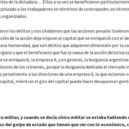
entes de la dictadura… Ellos a su vez se beneficiaron particularmen
ganizado a los trabajadores en términos de contrapoder, en térmi
s organizados.
ron los delitos y nos olvidamos que las acciones penales tuvieron
ción de la acción deja impune al capital que se enriqueció con el de
e lesa humanidad, que son delitos que adquieren dimensión por la ca
rgano y que el beneficiario que fue la causa de la acción delictiva s
 se enriqueció, la empresa X, y en general, la burguesía argentina
lsores de los crímenes, porque la burguesía dedicada al mercado 
os penalmente a los directores de una empresa X, lo que estamos 
l capital, mientras el giro del capital pueda hacer desaparecer gent
 militar, y cuando se decía cívico militar se estaba hablando 
tos del golpe de estado que tienen que ver con lo económico, c