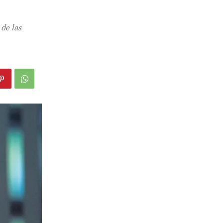
 de las