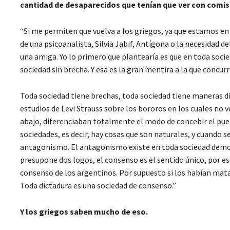
cantidad de desaparecidos que tenían que ver con comisi
“Si me permiten que vuelva a los griegos, ya que estamos en 
de una psicoanalista, Silvia Jabif, Antígona o la necesidad d
una amiga. Yo lo primero que plantearía es que en toda soci
sociedad sin brecha. Y esa es la gran mentira a la que concur
Toda sociedad tiene brechas, toda sociedad tiene maneras dif
estudios de Levi Strauss sobre los bororos en los cuales no 
abajo, diferenciaban totalmente el modo de concebir el pueb
sociedades, es decir, hay cosas que son naturales, y cuando 
antagonismo. El antagonismo existe en toda sociedad democr
presupone dos logos, el consenso es el sentido único, por es
consenso de los argentinos. Por supuesto si los habían matad
Toda dictadura es una sociedad de consenso.”
Y los griegos saben mucho de eso.