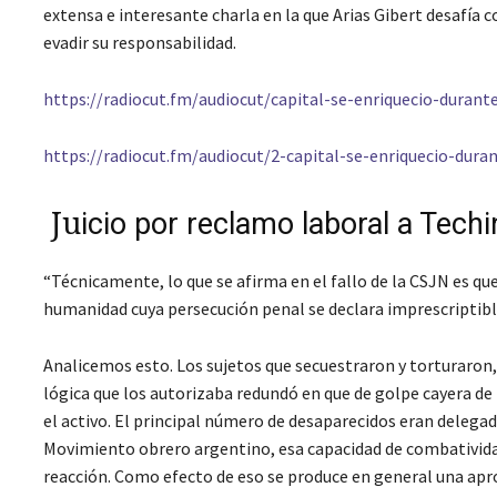
extensa e interesante charla en la que Arias Gibert desafía
evadir su responsabilidad.
https://radiocut.fm/audiocut/capital-se-enriquecio-duran
https://radiocut.fm/audiocut/2-capital-se-enriquecio-dur
Ju
icio por reclamo laboral a Techi
“Técnicamente, lo que se afirma en el fallo de la CSJN es que
humanidad cuya persecución penal se declara imprescriptibl
Analicemos esto. Los sujetos que secuestraron y torturaron
lógica que los autorizaba redundó en que de golpe cayera de
el activo. El principal número de desaparecidos eran delega
Movimiento obrero argentino, esa capacidad de combatividad
reacción. Como efecto de eso se produce en general una apro