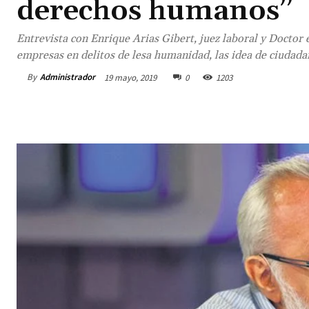
derechos humanos”
Entrevista con Enrique Arias Gibert, juez laboral y Doctor e
empresas en delitos de lesa humanidad, las idea de ciudadan
By
Administrador
19 mayo, 2019
0
1203