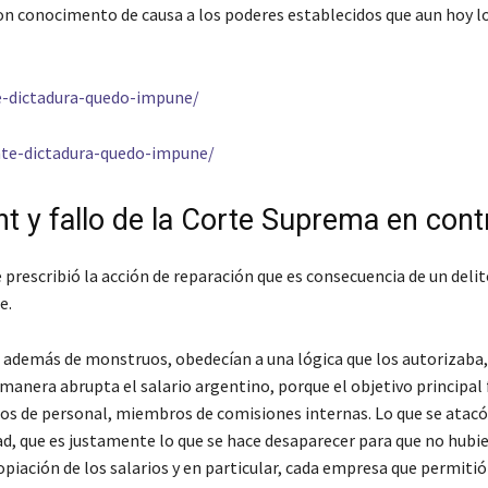
 con conocimento de causa a los poderes establecidos que aun hoy 
te-dictadura-quedo-impune/
ante-dictadura-quedo-impune/
nt y fallo de la Corte Suprema en cont
 prescribió la acción de reparación que es consecuencia de un delit
e.
, además de monstruos, obedecían a una lógica que los autorizaba,
 manera abrupta el salario argentino, porque el objetivo principal
dos de personal, miembros de comisiones internas. Lo que se atacó 
, que es justamente lo que se hace desaparecer para que no hubi
piación de los salarios y en particular, cada empresa que permitió