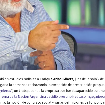
ió en estudios radiales a
Enrique Arias Gibert
, juez de la sala V d
 lugar a la demanda rechazando la excepción de prescripción propue
gnieros
“, un trabajador de la empresa que fue desaparecido durant
rema de la Nación Argentina decidió prescribir el caso Ingegniero
nía, la noción de contrato social y varias definiciones de fondo, pa