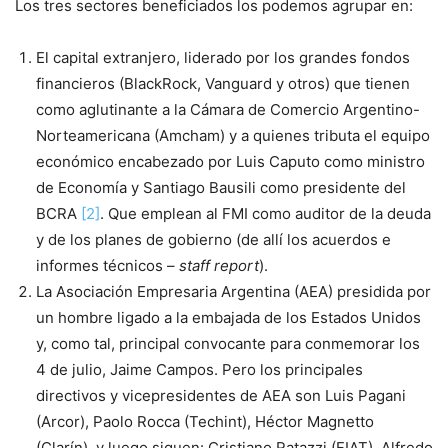
Los tres sectores beneficiados los podemos agrupar en:
El capital extranjero, liderado por los grandes fondos
financieros (BlackRock, Vanguard y otros) que tienen
como aglutinante a la Cámara de Comercio Argentino-
Norteamericana (Amcham) y a quienes tributa el equipo
económico encabezado por Luis Caputo como ministro
de Economía y Santiago Bausili como presidente del
BCRA
[2]
. Que emplean al FMI como auditor de la deuda
y de los planes de gobierno (de allí los acuerdos e
informes técnicos –
staff report
).
La Asociación Empresaria Argentina (AEA) presidida por
un hombre ligado a la embajada de los Estados Unidos
y, como tal, principal convocante para conmemorar los
4 de julio, Jaime Campos. Pero los principales
directivos y vicepresidentes de AEA son Luis Pagani
(Arcor), Paolo Rocca (Techint), Héctor Magnetto
(Clarín), y luego siguen: Cristiano Ratazzi (FIAT), Alfredo