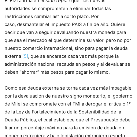
El FMI afirma en el
staff report
que “las nuevas
autoridades se comprometen a eliminar todas las
restricciones cambiarias” a corto plazo. Por
caso, desmantelar el impuesto PAIS a fin de año. Quiere
decir que van a seguir devaluando nuestra moneda para
que sea el mercado el que determine su valor, pero no por
nuestro comercio internacional, sino para pagar la deuda
externa
[5]
, que se encarece cada vez más porque la
administración nacional recauda en pesos y al devaluar se
deben “ahorrar” más pesos para pagar lo mismo.
Como esa deuda externa se torna cada vez más impagable
por la devaluación de nuestro signo monetario, el gobierno
de Milei se compromete con el FMI a derogar el artículo 1°
de la Ley de Fortalecimiento de la Sostenibilidad de la
Deuda Pública, el cual establece que el Presupuesto debe
fijar un porcentaje máximo para la emisión de deuda en
moneda extranjera y bajo legislación extranjera respeto