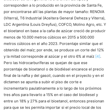
corresponden a lo producido en la provincia de Santa Fe,
por encontrarse allí las plantas de mayor tamaño: RENOVA
(Viterra), T6 Industrial (Aceitera General Deheza y Viterra),
LDC Argentina (Louis Dreyfus), COFCO, Molino Agro, etc. Y
el bioetanol en base a la caña de azúcar creció de producir
menos de 10.000 metros cúbicos en 2015 a 500.000
metros cúbicos en el año 2023. Porcentaje similar que el
obtenido del maíz; por ende, se produce un corte del 12%
y la mitad corresponde al azúcar y el otro 6% al maíz
[4]
.
Pero las hidrocarburíferas se quejan de que ese
porcentaje de bioetanol o de biodiésel encarece el precio
final de la nafta y del gasoil, cuando en el proyecto y en el
dictamen se apunta a subir el piso de corte e
incrementarlo paulatinamente a lo largo de los próximos
tres años para llevarlo a 15% en el caso del biodiesel y
entre un 18% y 27% para el bioetanol, entonces presionan
para que se les permita importar si el precio local de los