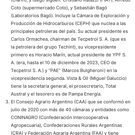
Coto (supermercado Coto), y Sebastián Bagó
(Laboratorios Bagó). Incluye la Cámara de Exploración y
Producción de Hidrocarburos (CEPH) que nuclea a las
principales petroleras del país. Su actual presidente es
Carlos Ormachea,
chairman
de Tecpetrol S. A. (que es
la petrolera del grupo Techint), su vicepresidente
primero es Horacio Marín, actual presidente de YPF S.
A. (era, hasta el 10 de diciembre de 2023, CEO de
Tecpetrol S. A.) y “PAE” (Marcos Bulgheroni) en la
vicepresidencia segunda. Vista & Oil (Miguel Galuccio)
tiene la secretaría general, el prosecretario, Total
Austral y el tesorero es de Pampa Energía.
El Consejo Agrario Argentino (CAA) que se conformó en
julio de 2020 con más de 40 cámaras y entidades como
CONINAGRO (Confederación Intercooperativa
Agropecuaria), Confederaciones Rurales Argentinas
(CRA) y Federación Agraria Argentina (FAA) y tiene