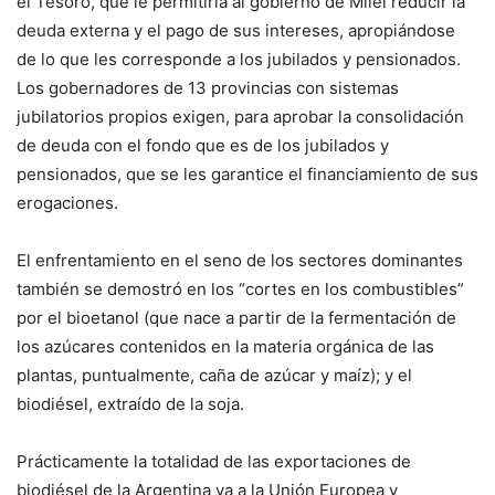
el Tesoro, que le permitiría al gobierno de Milei reducir la
deuda externa y el pago de sus intereses, apropiándose
de lo que les corresponde a los jubilados y pensionados.
Los gobernadores de 13 provincias con sistemas
jubilatorios propios exigen, para aprobar la consolidación
de deuda con el fondo que es de los jubilados y
pensionados, que se les garantice el financiamiento de sus
erogaciones.
El enfrentamiento en el seno de los sectores dominantes
también se demostró en los “cortes en los combustibles”
por el bioetanol (que nace a partir de la fermentación de
los azúcares contenidos en la materia orgánica de las
plantas, puntualmente, caña de azúcar y maíz); y el
biodiésel, extraído de la soja.
Prácticamente la totalidad de las exportaciones de
biodiésel de la Argentina va a la Unión Europea y