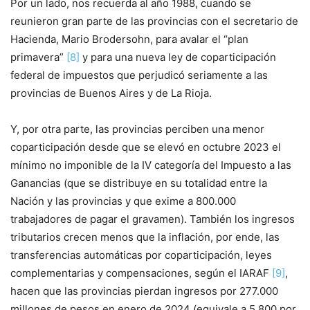
Por un lado, nos recuerda al año 1988, cuando se
reunieron gran parte de las provincias con el secretario de
Hacienda, Mario Brodersohn, para avalar el “plan
primavera”
[8]
y para una nueva ley de coparticipación
federal de impuestos que perjudicó seriamente a las
provincias de Buenos Aires y de La Rioja.
Y, por otra parte, las provincias perciben una menor
coparticipación desde que se elevó en octubre 2023 el
mínimo no imponible de la IV categoría del Impuesto a las
Ganancias (que se distribuye en su totalidad entre la
Nación y las provincias y que exime a 800.000
trabajadores de pagar el gravamen). También los ingresos
tributarios crecen menos que la inflación, por ende, las
transferencias automáticas por coparticipación, leyes
complementarias y compensaciones, según el IARAF
[9]
,
hacen que las provincias pierdan ingresos por 277.000
millones de pesos en enero de 2024 (equivale a 5.800 por