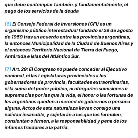
que debe contemplar también, y fundamentalmente, el
pago de los servicios de la deuda
[6]
El Consejo Federal de Inversiones (CFI) es un
organismo público interestadual fundado el 29 de agosto
de 1959 tras un acuerdo entre las provincias argentinas,
la entonces Municipalidad de la Ciudad de Buenos Aires y
el entonces Territorio Nacional de Tierra del Fuego,
Antártida e Islas del Atlántico Sur.
[7]
Art. 29: El Congreso no puede conceder al Ejecutivo
nacional, ni las Legislaturas provinciales a los
gobernadores de provincia, facultades extraordinarias,
ni la suma del poder público, ni otorgarles sumisiones o
supremacías por las que la vida, el honor o las fortunas de
los argentinos queden a merced de gobiernos o persona
alguna. Actos de esta naturaleza llevan consigo una
nulidad insanable, y sujetarán a los que los formulen,
consientan o firmen, a la responsabilidad y pena de los
infames traidores a la patria.